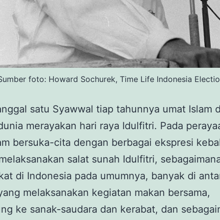
umber foto: Howard Sochurek, Time Life Indonesia Election
anggal satu Syawwal tiap tahunnya umat Islam d
dunia merayakan hari raya Idulfitri. Pada perayaa
am bersuka-cita dengan berbagai ekspresi keba
melaksanakan salat sunah Idulfitri, sebagaimana 
at di Indonesia pada umumnya, banyak di anta
yang melaksanakan kegiatan makan bersama,
ng ke sanak-saudara dan kerabat, dan sebagai