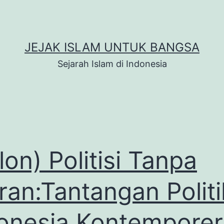
JEJAK ISLAM UNTUK BANGSA
Sejarah Islam di Indonesia
lon) Politisi Tanpa
iran:Tantangan Politi
onesia Kontemporer