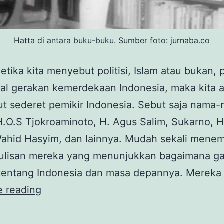
Hatta di antara buku-buku. Sumber foto: jurnaba.co
etika kita menyebut politisi, Islam atau bukan, 
al gerakan kemerdekaan Indonesia, maka kita 
t sederet pemikir Indonesia. Sebut saja nama
H.O.S Tjokroaminoto, H. Agus Salim, Sukarno, H
 Wahid Hasyim, dan lainnya. Mudah sekali mene
-tulisan mereka yang menunjukkan bagaimana g
tentang Indonesia dan masa depannya. Mereka
(Calon)
e reading
Politisi
Tanpa