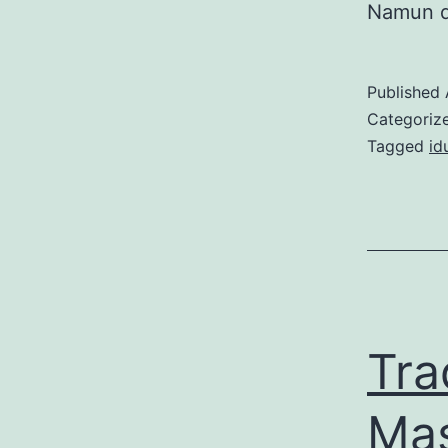
Namun 
Published
Categoriz
Tagged
idu
Tra
Ma