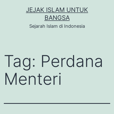
Skip
JEJAK ISLAM UNTUK
to
BANGSA
content
Sejarah Islam di Indonesia
Tag:
Perdana
Menteri