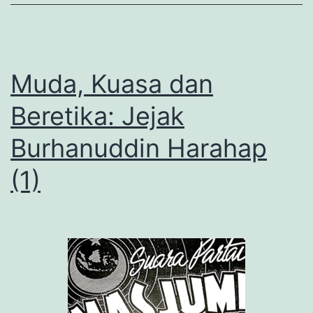
(II)
Muda, Kuasa dan
Beretika: Jejak
Burhanuddin Harahap
(1)