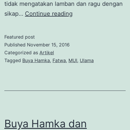
tidak mengatakan lamban dan ragu dengan
Bila
sikap…
Continue reading
Fatwa
Ulama
Featured post
Diabaikan
Published
November 15, 2016
Penguasa
Categorized as
Artikel
Tagged
Buya Hamka
,
Fatwa
,
MUI
,
Ulama
Buya Hamka dan