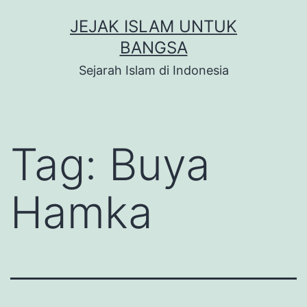
Skip
JEJAK ISLAM UNTUK
to
BANGSA
content
Sejarah Islam di Indonesia
Tag:
Buya
Hamka