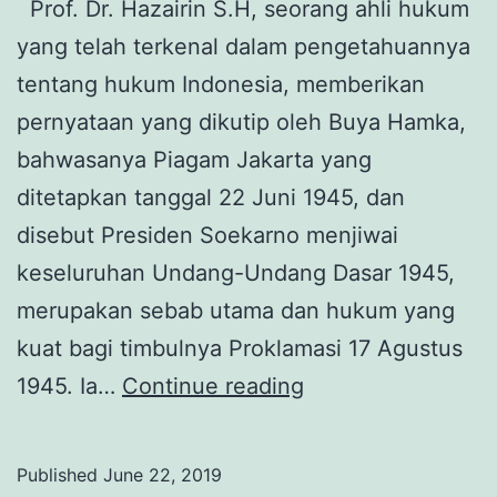
Prof. Dr. Hazairin S.H, seorang ahli hukum
yang telah terkenal dalam pengetahuannya
tentang hukum Indonesia, memberikan
pernyataan yang dikutip oleh Buya Hamka,
bahwasanya Piagam Jakarta yang
ditetapkan tanggal 22 Juni 1945, dan
disebut Presiden Soekarno menjiwai
keseluruhan Undang-Undang Dasar 1945,
merupakan sebab utama dan hukum yang
kuat bagi timbulnya Proklamasi 17 Agustus
Syari’at
1945. Ia…
Continue reading
Islam
dan
Published
June 22, 2019