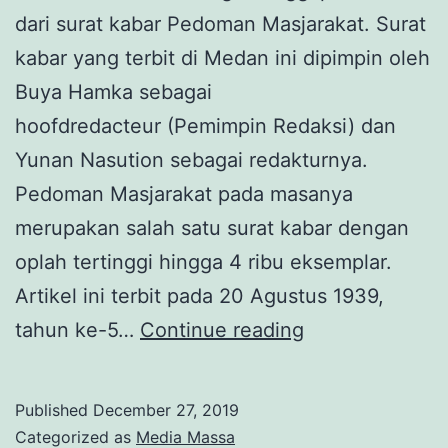
dari surat kabar Pedoman Masjarakat. Surat
kabar yang terbit di Medan ini dipimpin oleh
Buya Hamka sebagai
hoofdredacteur (Pemimpin Redaksi) dan
Yunan Nasution sebagai redakturnya.
Pedoman Masjarakat pada masanya
merupakan salah satu surat kabar dengan
oplah tertinggi hingga 4 ribu eksemplar.
Artikel ini terbit pada 20 Agustus 1939,
Tidak
tahun ke-5…
Continue reading
Boleh
Menjeboet
Published
December 27, 2019
Kafir?
Categorized as
Media Massa