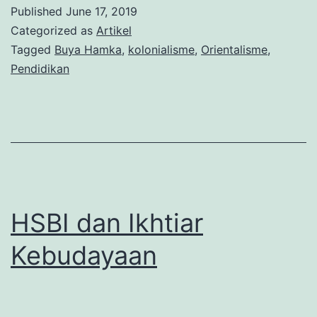
di
Published
June 17, 2019
Mata
Categorized as
Artikel
Buya
Tagged
Buya Hamka
,
kolonialisme
,
Orientalisme
,
Pendidikan
Hamka
HSBI dan Ikhtiar
Kebudayaan