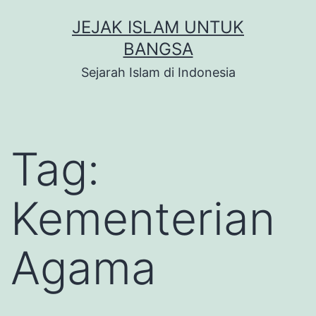
Skip
JEJAK ISLAM UNTUK
to
BANGSA
content
Sejarah Islam di Indonesia
Tag:
Kementerian
Agama