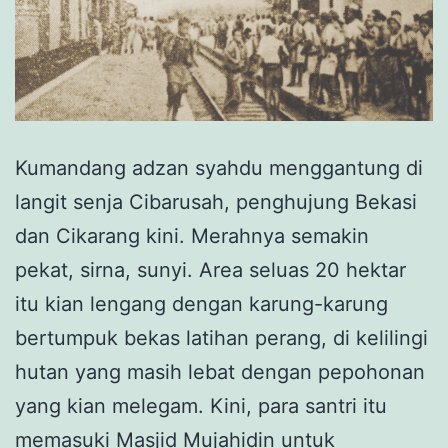
Kumandang adzan syahdu menggantung di
langit senja Cibarusah, penghujung Bekasi
dan Cikarang kini. Merahnya semakin
pekat, sirna, sunyi. Area seluas 20 hektar
itu kian lengang dengan karung-karung
bertumpuk bekas latihan perang, di kelilingi
hutan yang masih lebat dengan pepohonan
yang kian melegam. Kini, para santri itu
memasuki Masjid Mujahidin untuk