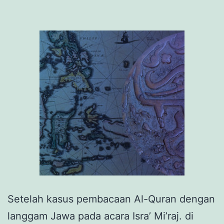
yang
Bertaut
Setelah kasus pembacaan Al-Quran dengan
langgam Jawa pada acara Isra’ Mi’raj. di