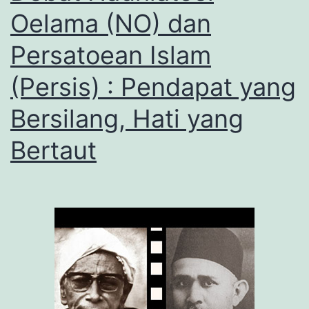
Oelama (NO) dan
Persatoean Islam
(Persis) : Pendapat yang
Bersilang, Hati yang
Bertaut