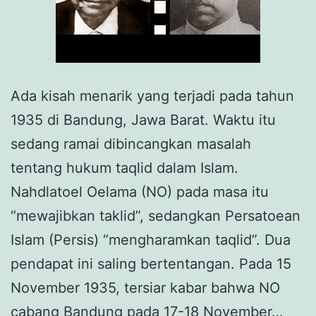
Ada kisah menarik yang terjadi pada tahun
1935 di Bandung, Jawa Barat. Waktu itu
sedang ramai dibincangkan masalah
tentang hukum taqlid dalam Islam.
Nahdlatoel Oelama (NO) pada masa itu
“mewajibkan taklid”, sedangkan Persatoean
Islam (Persis) “mengharamkan taqlid”. Dua
pendapat ini saling bertentangan. Pada 15
November 1935, tersiar kabar bahwa NO
cabang Bandung pada 17-18 November…