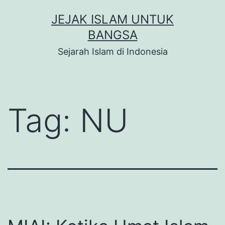
Skip
JEJAK ISLAM UNTUK
to
BANGSA
content
Sejarah Islam di Indonesia
Tag:
NU