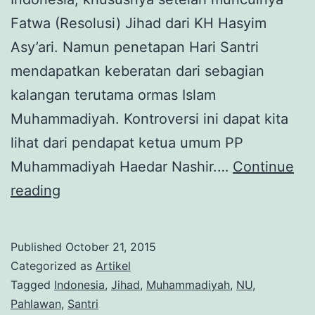
Fatwa (Resolusi) Jihad dari KH Hasyim
Asy’ari. Namun penetapan Hari Santri
mendapatkan keberatan dari sebagian
kalangan terutama ormas Islam
Muhammadiyah. Kontroversi ini dapat kita
lihat dari pendapat ketua umum PP
Muhammadiyah Haedar Nashir.…
Continue
Memaknai
reading
Hari
Santri
Published
October 21, 2015
Categorized as
Artikel
Tagged
Indonesia
,
Jihad
,
Muhammadiyah
,
NU
,
Pahlawan
,
Santri