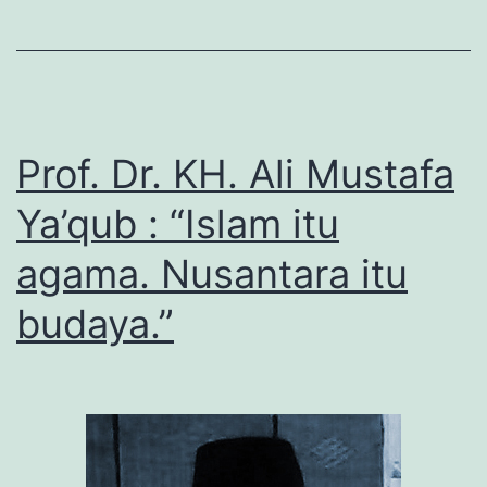
Prof. Dr. KH. Ali Mustafa
Ya’qub : “Islam itu
agama. Nusantara itu
budaya.”