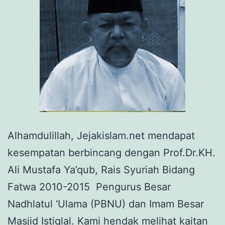
Alhamdulillah, Jejakislam.net mendapat
kesempatan berbincang dengan Prof.Dr.KH.
Ali Mustafa Ya’qub, Rais Syuriah Bidang
Fatwa 2010-2015 Pengurus Besar
Nadhlatul ‘Ulama (PBNU) dan Imam Besar
Masjid Istiqlal. Kami hendak melihat kaitan