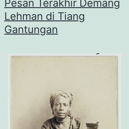
Pesan Terakhir Demang
Lehman di Tiang
Gantungan