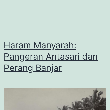
1906)
Haram Manyarah:
Pangeran Antasari dan
Perang Banjar