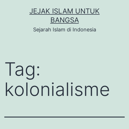
Skip
JEJAK ISLAM UNTUK
to
BANGSA
content
Sejarah Islam di Indonesia
Tag:
kolonialisme