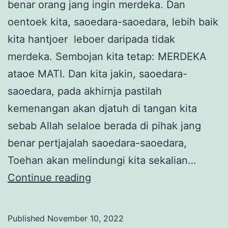
benar orang jang ingin merdeka. Dan
oentoek kita, saoedara-saoedara, lebih baik
kita hantjoer leboer daripada tidak
merdeka. Sembojan kita tetap: MERDEKA
ataoe MATI. Dan kita jakin, saoedara-
saoedara, pada akhirnja pastilah
kemenangan akan djatuh di tangan kita
sebab Allah selaloe berada di pihak jang
benar pertjajalah saoedara-saoedara,
Toehan akan melindungi kita sekalian…
Di
Continue reading
Balik
Pekik
Published
November 10, 2022