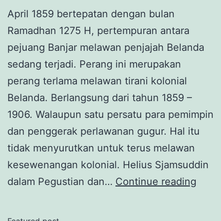
April 1859 bertepatan dengan bulan
Ramadhan 1275 H, pertempuran antara
pejuang Banjar melawan penjajah Belanda
sedang terjadi. Perang ini merupakan
perang terlama melawan tirani kolonial
Belanda. Berlangsung dari tahun 1859 –
1906. Walaupun satu persatu para pemimpin
dan penggerak perlawanan gugur. Hal itu
tidak menyurutkan untuk terus melawan
kesewenangan kolonial. Helius Sjamsuddin
Pesa
dalam Pegustian dan…
Continue reading
Terak
Dem
Featured post