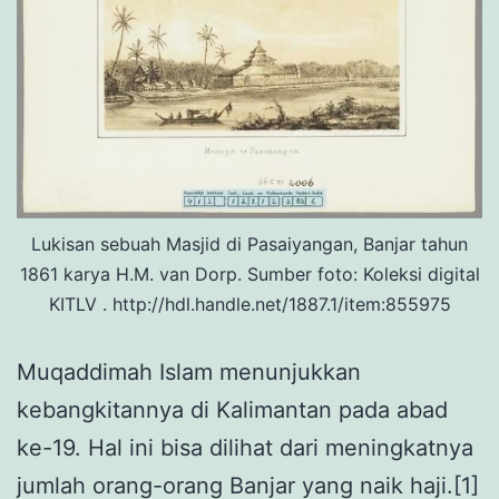
Lukisan sebuah Masjid di Pasaiyangan, Banjar tahun
1861 karya H.M. van Dorp. Sumber foto: Koleksi digital
KITLV . http://hdl.handle.net/1887.1/item:855975
Muqaddimah Islam menunjukkan
kebangkitannya di Kalimantan pada abad
ke-19. Hal ini bisa dilihat dari meningkatnya
jumlah orang-orang Banjar yang naik haji.[1]