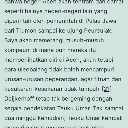
bahwa negeri Aceh akan tentram dan damai
seperti halnya negeri-negeri lain yang
diperintah oleh pemerintah di Pulau Jawa
dari Trumon sampai ke ujung Peureulak.
Saya akan memerangi musuh-musuh
kompeuni di mana pun mereka itu
memperlihatkan diri di Aceh, akan tetapi
para uleebalang tidak boleh mencampuri
urusan-urusan peperangan, agar fitnah dan
kesukaran-kesukaran tidak tumbuh”
[21]
Deijkerhoff tetap tak bergeming dengan
segala pendekatan Teuku Umar. Tak sampai
dua minggu kemudian, Teuku Umar kembali
mengirim surat mencoba meyakinkan