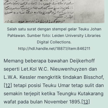
Salah satu surat dengan stempel gelar Teuku Johan
Pahlawan. Sumber foto: Leiden University Libraries
Digital Collections.
http://hdl.handle.net/1887.1/item:846211
Memang beberapa bawahan Deijkerhoff
seperti Let.Kol W.C. Nieuwenhuyzen dan
L.W.A. Kessler mengkritik tindakan Bisschof,
[12]
tetapi posisi Teuku Umar tetap sulit dan
semakin terjepit ketika Teungku Kutakarang
wafat pada bulan November 1895.
[13]