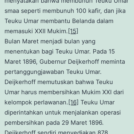
menyatakan bahwa membunuh Teuku Umar
smaa seperti membunuh 100 kafir, dan jika
Teuku Umar membantu Belanda dalam
memasuki XXII Mukim.
[15]
Bulan Maret menjadi bulan yang
menentukan bagi Teuku Umar. Pada 15
Maret 1896, Gubernur Deijkerhoff meminta
pertanggungjawaban Teuku Umar.
Deijkerhoff memutuskan bahwa Teuku
Umar harus membersihkan Mukim XXI dari
kelompok perlawanan.
[16]
Teuku Umar
diperintahkan untuk menjalankan operasi
pembersihkan pada 29 Maret 1896.
Deijkerhoff sendiri menyediakan 878