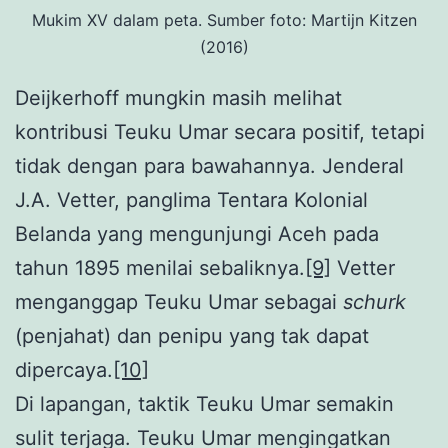
Mukim XV dalam peta. Sumber foto: Martijn Kitzen
(2016)
Deijkerhoff mungkin masih melihat
kontribusi Teuku Umar secara positif, tetapi
tidak dengan para bawahannya. Jenderal
J.A. Vetter, panglima Tentara Kolonial
Belanda yang mengunjungi Aceh pada
tahun 1895 menilai sebaliknya.
[9]
Vetter
menganggap Teuku Umar sebagai
schurk
(penjahat) dan penipu yang tak dapat
dipercaya.
[10]
Di lapangan, taktik Teuku Umar semakin
sulit terjaga. Teuku Umar mengingatkan