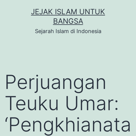
Skip
JEJAK ISLAM UNTUK
to
BANGSA
content
Sejarah Islam di Indonesia
Perjuangan
Teuku Umar:
‘Pengkhianata