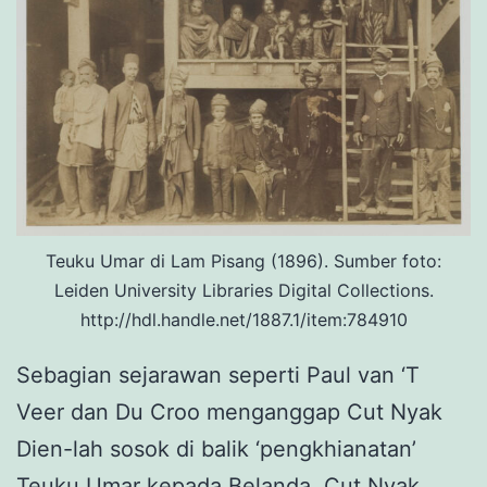
Teuku Umar di Lam Pisang (1896). Sumber foto:
Leiden University Libraries Digital Collections.
http://hdl.handle.net/1887.1/item:784910
Sebagian sejarawan seperti Paul van ‘T
Veer dan Du Croo menganggap Cut Nyak
Dien-lah sosok di balik ‘pengkhianatan’
Teuku Umar kepada Belanda. Cut Nyak