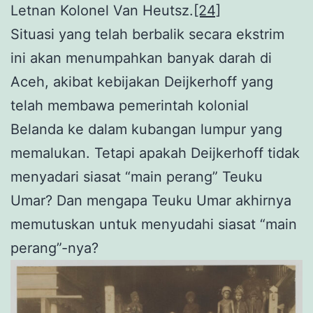
Letnan Kolonel Van Heutsz.
[24]
Situasi yang telah berbalik secara ekstrim
ini akan menumpahkan banyak darah di
Aceh, akibat kebijakan Deijkerhoff yang
telah membawa pemerintah kolonial
Belanda ke dalam kubangan lumpur yang
memalukan. Tetapi apakah Deijkerhoff tidak
menyadari siasat “main perang” Teuku
Umar? Dan mengapa Teuku Umar akhirnya
memutuskan untuk menyudahi siasat “main
perang”-nya?