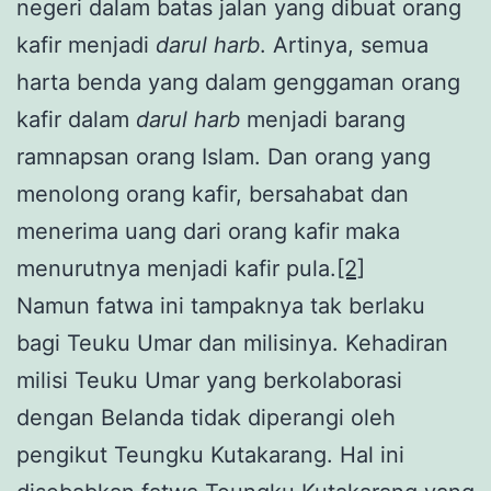
negeri dalam batas jalan yang dibuat orang
kafir menjadi
darul harb
. Artinya, semua
harta benda yang dalam genggaman orang
kafir dalam
darul harb
menjadi barang
ramnapsan orang Islam. Dan orang yang
menolong orang kafir, bersahabat dan
menerima uang dari orang kafir maka
menurutnya menjadi kafir pula.
[2]
Namun fatwa ini tampaknya tak berlaku
bagi Teuku Umar dan milisinya. Kehadiran
milisi Teuku Umar yang berkolaborasi
dengan Belanda tidak diperangi oleh
pengikut Teungku Kutakarang. Hal ini