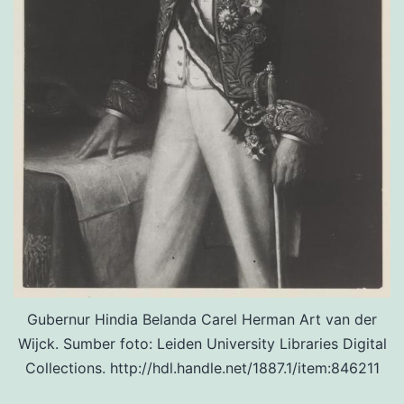
Gubernur Hindia Belanda Carel Herman Art van der
Wijck. Sumber foto: Leiden University Libraries Digital
Collections. http://hdl.handle.net/1887.1/item:846211