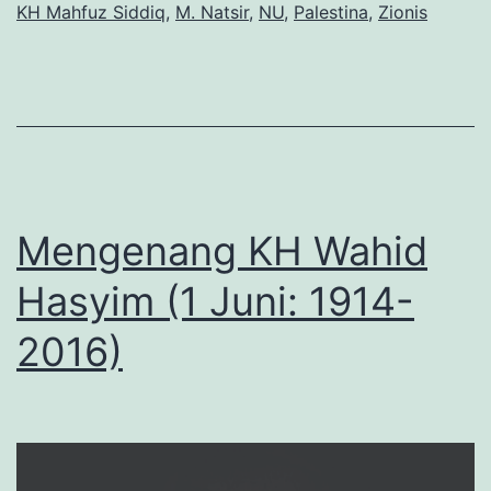
KH Mahfuz Siddiq
,
M. Natsir
,
NU
,
Palestina
,
Zionis
Mengenang KH Wahid
Hasyim (1 Juni: 1914-
2016)