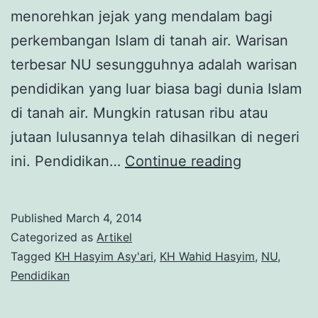
menorehkan jejak yang mendalam bagi
perkembangan Islam di tanah air. Warisan
terbesar NU sesungguhnya adalah warisan
pendidikan yang luar biasa bagi dunia Islam
di tanah air. Mungkin ratusan ribu atau
jutaan lulusannya telah dihasilkan di negeri
Warisan
ini. Pendidikan…
Continue reading
KH
Hasyim
Published
March 4, 2014
Asy’ari
Categorized as
Artikel
dan
Tagged
KH Hasyim Asy'ari
,
KH Wahid Hasyim
,
NU
,
Pendidikan
KH
Wahid