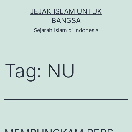
Skip
JEJAK ISLAM UNTUK
to
BANGSA
content
Sejarah Islam di Indonesia
Tag:
NU