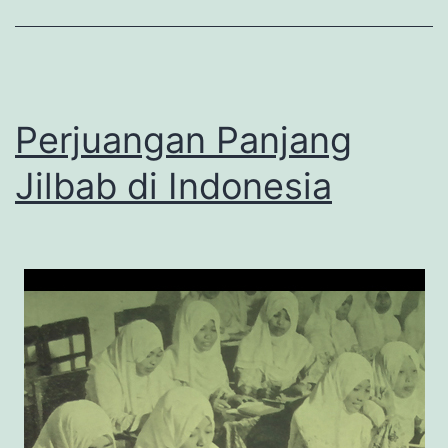
di
Tebuireng
Perjuangan Panjang
Jilbab di Indonesia