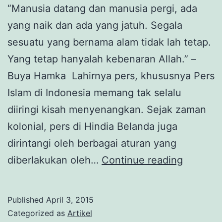
“Manusia datang dan manusia pergi, ada
yang naik dan ada yang jatuh. Segala
sesuatu yang bernama alam tidak lah tetap.
Yang tetap hanyalah kebenaran Allah.” –
Buya Hamka Lahirnya pers, khususnya Pers
Islam di Indonesia memang tak selalu
diiringi kisah menyenangkan. Sejak zaman
kolonial, pers di Hindia Belanda juga
dirintangi oleh berbagai aturan yang
MEMBU
diberlakukan oleh…
Continue reading
PERS
ISLAM
Published
April 3, 2015
DI
Categorized as
Artikel