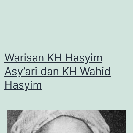
1914-
2016)
Warisan KH Hasyim
Asy’ari dan KH Wahid
Hasyim