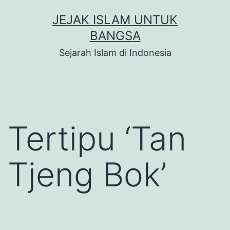
Skip
JEJAK ISLAM UNTUK
to
BANGSA
content
Sejarah Islam di Indonesia
Tertipu ‘Tan
Tjeng Bok’