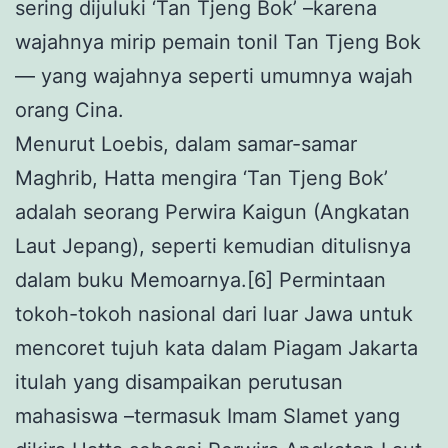
sering dijuluki ‘Tan Tjeng Bok’ –karena
wajahnya mirip pemain tonil Tan Tjeng Bok
— yang wajahnya seperti umumnya wajah
orang Cina.
Menurut Loebis, dalam samar-samar
Maghrib, Hatta mengira ‘Tan Tjeng Bok’
adalah seorang Perwira Kaigun (Angkatan
Laut Jepang), seperti kemudian ditulisnya
dalam buku Memoarnya.[6] Permintaan
tokoh-tokoh nasional dari luar Jawa untuk
mencoret tujuh kata dalam Piagam Jakarta
itulah yang disampaikan perutusan
mahasiswa –termasuk Imam Slamet yang