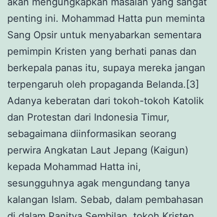
akan mengungkapkan masalah yang sangat
penting ini. Mohammad Hatta pun meminta
Sang Opsir untuk menyabarkan sementara
pemimpin Kristen yang berhati panas dan
berkepala panas itu, supaya mereka jangan
terpengaruh oleh propaganda Belanda.[3]
Adanya keberatan dari tokoh-tokoh Katolik
dan Protestan dari Indonesia Timur,
sebagaimana diinformasikan seorang
perwira Angkatan Laut Jepang (Kaigun)
kepada Mohammad Hatta ini,
sesungguhnya agak mengundang tanya
kalangan Islam. Sebab, dalam pembahasan
di dalam Panitya Sembilan, tokoh Kristen