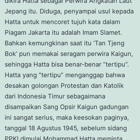
dikira Hatta sebagai Perwira Angkatan Laut
Jepang itu. Diduga, penyampai usul kepada
Hatta untuk mencoret tujuh kata dalam
Piagam Jakarta itu adalah Imam Slamet.
Bahkan kemungkinan saat itu ‘Tan Tjeng
Bok’ pun memakai seragam perwira Kaigun,
sehingga Hatta bisa benar-benar “tertipu”.
Hatta yang “tertipu” menganggap bahwa
desakan golongan Protestan dan Katolik
dari Indonesia Timur sebagaimana
disampaikan Sang Opsir Kaigun gadungan
ini sangat serius, maka keesokan paginya,
tanggal 18 Agustus 1945, sebelum sidang
PPKI dimulai Mohammad Hatta meminta