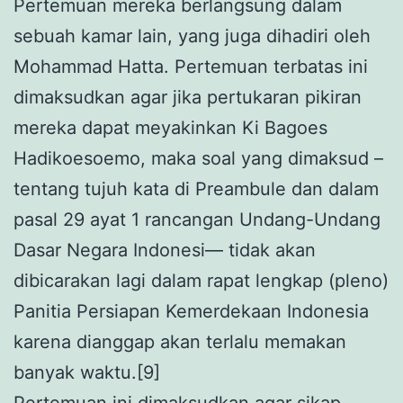
Pertemuan mereka berlangsung dalam
sebuah kamar lain, yang juga dihadiri oleh
Mohammad Hatta. Pertemuan terbatas ini
dimaksudkan agar jika pertukaran pikiran
mereka dapat meyakinkan Ki Bagoes
Hadikoesoemo, maka soal yang dimaksud –
tentang tujuh kata di Preambule dan dalam
pasal 29 ayat 1 rancangan Undang-Undang
Dasar Negara Indonesi— tidak akan
dibicarakan lagi dalam rapat lengkap (pleno)
Panitia Persiapan Kemerdekaan Indonesia
karena dianggap akan terlalu memakan
banyak waktu.[9]
Pertemuan ini dimaksudkan agar sikap