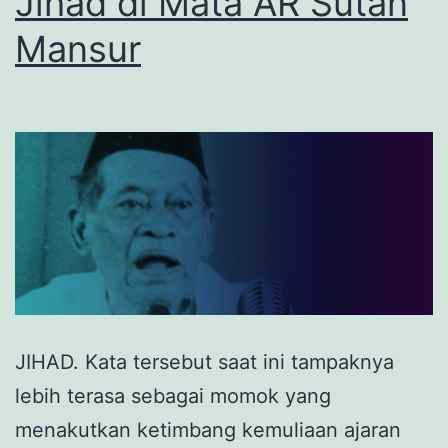
Jihad di Mata AR Sutan
Mansur
JIHAD. Kata tersebut saat ini tampaknya
lebih terasa sebagai momok yang
menakutkan ketimbang kemuliaan ajaran