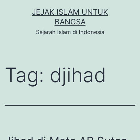
Skip
JEJAK ISLAM UNTUK
to
BANGSA
content
Sejarah Islam di Indonesia
Tag:
djihad