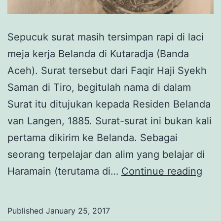
Sepucuk surat masih tersimpan rapi di laci
meja kerja Belanda di Kutaradja (Banda
Aceh). Surat tersebut dari Faqir Haji Syekh
Saman di Tiro, begitulah nama di dalam
Surat itu ditujukan kepada Residen Belanda
van Langen, 1885. Surat-surat ini bukan kali
pertama dikirim ke Belanda. Sebagai
seorang terpelajar dan alim yang belajar di
Sep
Haramain (terutama di…
Continue reading
Sur
Tgk
Published
January 25, 2017
Chi