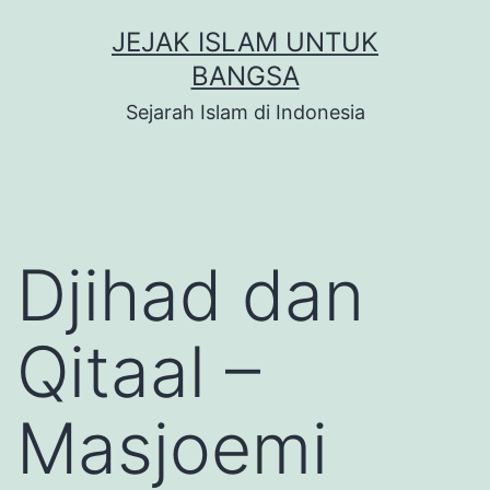
Skip
JEJAK ISLAM UNTUK
to
BANGSA
content
Sejarah Islam di Indonesia
Djihad dan
Qitaal –
Masjoemi