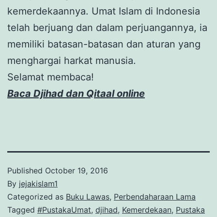
kemerdekaannya. Umat Islam di Indonesia
telah berjuang dan dalam perjuangannya, ia
memiliki batasan-batasan dan aturan yang
menghargai harkat manusia.
Selamat membaca!
Baca Djihad dan Qitaal online
Published
October 19, 2016
By
jejakislam1
Categorized as
Buku Lawas
,
Perbendaharaan Lama
Tagged
#PustakaUmat
,
djihad
,
Kemerdekaan
,
Pustaka