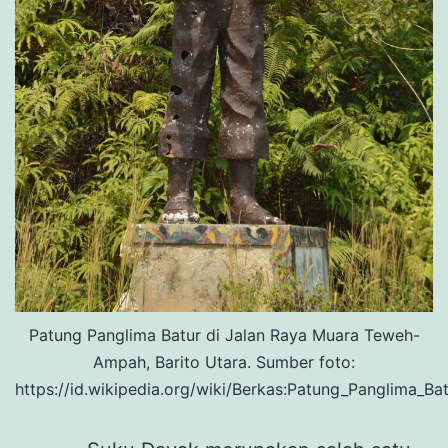
Patung Panglima Batur di Jalan Raya Muara Teweh-
Ampah, Barito Utara. Sumber foto:
https://id.wikipedia.org/wiki/Berkas:Patung_Panglima_Ba