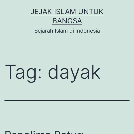
Skip
JEJAK ISLAM UNTUK
to
BANGSA
content
Sejarah Islam di Indonesia
Tag:
dayak