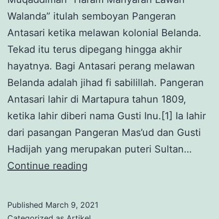
Walanda” itulah semboyan Pangeran
Antasari ketika melawan kolonial Belanda.
Tekad itu terus dipegang hingga akhir
hayatnya. Bagi Antasari perang melawan
Belanda adalah jihad fi sabilillah. Pangeran
Antasari lahir di Martapura tahun 1809,
ketika lahir diberi nama Gusti Inu.[1] Ia lahir
dari pasangan Pangeran Mas’ud dan Gusti
Hadijah yang merupakan puteri Sultan…
Haram
Continue reading
Manyarah:
Pangeran
Published
March 9, 2021
Antasari
Categorized as
Artikel