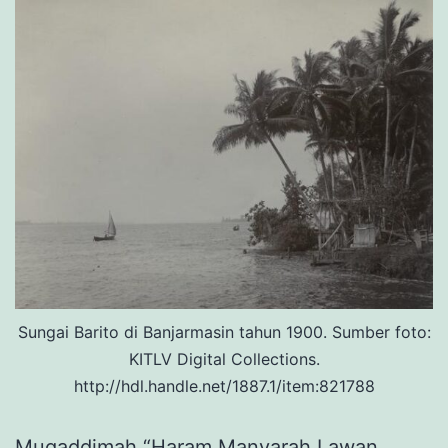
Sungai Barito di Banjarmasin tahun 1900. Sumber foto:
KITLV Digital Collections.
http://hdl.handle.net/1887.1/item:821788
Muqaddimah “Haram Manyarah Lawan