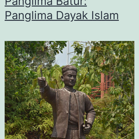
Panglima Batur:
Panglima Dayak Islam