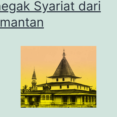
egak Syariat dari
imantan