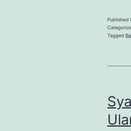
Published
Categoriz
Tagged
Ba
Sya
Ula