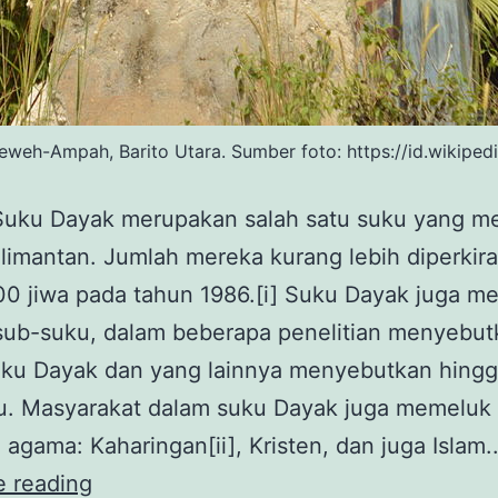
eweh-Ampah, Barito Utara. Sumber foto: https://id.wikiped
ayak merupakan salah satu suku yang me
limantan. Jumlah mereka kurang lebih diperkir
0 jiwa pada tahun 1986.[i] Suku Dayak juga me
sub-suku, dalam beberapa penelitian menyebut
uku Dayak dan yang lainnya menyebutkan hingg
u. Masyarakat dalam suku Dayak juga memeluk
 agama: Kaharingan[ii], Kristen, dan juga Islam
Panglima
e reading