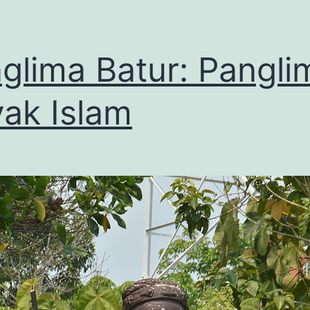
glima Batur: Pangli
ak Islam