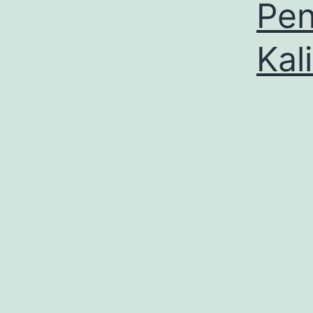
Pen
Kal