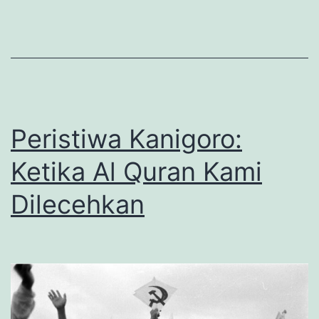
Sangat
Berat”
Peristiwa Kanigoro:
Ketika Al Quran Kami
Dilecehkan