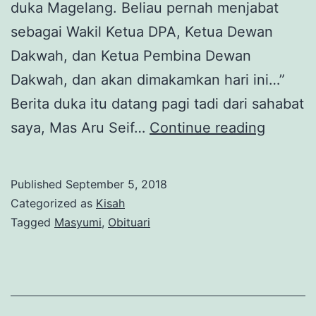
duka Magelang. Beliau pernah menjabat
sebagai Wakil Ketua DPA, Ketua Dewan
Dakwah, dan Ketua Pembina Dewan
Dakwah, dan akan dimakamkan hari ini…”
Berita duka itu datang pagi tadi dari sahabat
Sugeng
saya, Mas Aru Seif…
Continue reading
Tindak
Pak
Published
September 5, 2018
Cholil!
Categorized as
Kisah
Tagged
Masyumi
,
Obituari