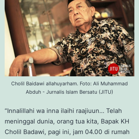
Cholil Baidawi allahuyarham. Foto: Ali Muhammad
Abduh - Jurnalis Islam Bersatu (JITU)
“Innalillahi wa inna ilaihi raajiuun… Telah
meninggal dunia, orang tua kita, Bapak KH
Cholil Badawi, pagi ini, jam 04.00 di rumah