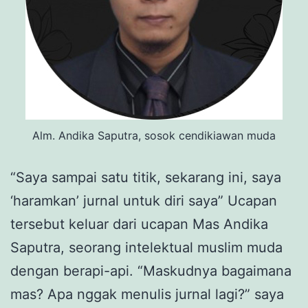
Alm. Andika Saputra, sosok cendikiawan muda
“Saya sampai satu titik, sekarang ini, saya
‘haramkan’ jurnal untuk diri saya” Ucapan
tersebut keluar dari ucapan Mas Andika
Saputra, seorang intelektual muslim muda
dengan berapi-api. “Maskudnya bagaimana
mas? Apa nggak menulis jurnal lagi?” saya