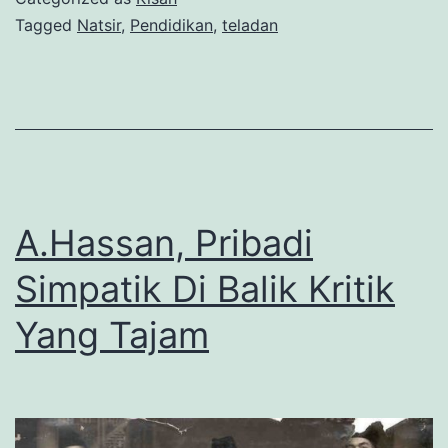
Perjuangannya
Tagged
Natsir
,
Pendidikan
,
teladan
A.Hassan, Pribadi
Simpatik Di Balik Kritik
Yang Tajam