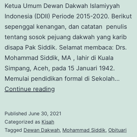
Ketua Umum Dewan Dakwah Islamiyyah
Indonesia (DDII) Periode 2015-2020. Berikut
sepenggal kenangan, dan catatan penulis
tentang sosok pejuang dakwah yang karib
disapa Pak Siddik. Selamat membaca: Drs.
Mohammad Siddik, MA , lahir di Kuala
Simpang, Aceh, pada 15 Januari 1942.
Memulai pendidikan formal di Sekolah…
Mengenang
Continue reading
Pak
Siddik:
Published
June 30, 2021
“Tugas
Categorized as
Kisah
Ini
Tagged
Dewan Dakwah
,
Mohammad Siddik
,
Obituari