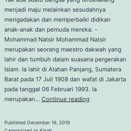
menjadi maju melainkan sesudahnya
mengadakan dan memperbaiki didikan
anak-anak dan pemuda mereka. -
Mohammad Natsir Mohammad Natsir
merupakan seorang maestro dakwah yang
lahir dan tumbuh dalam suasana pergerakan
Islam. Ia lahir di Alahan Panjang, Sumatera
Barat pada 17 Juli 1908 dan wafat di Jakarta
pada tanggal 06 Februari 1993. Ia
Moh.
merupakan…
Continue reading
Natsir:
Hayat
Published
December 19, 2019
dan
Categorized as
Kisah