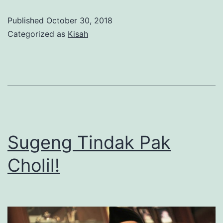
Jejakislam.ne
Published
October 30, 2018
Categorized as
Kisah
Sugeng Tindak Pak
Cholil!