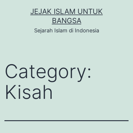
Skip
JEJAK ISLAM UNTUK
to
BANGSA
content
Sejarah Islam di Indonesia
Category:
Kisah