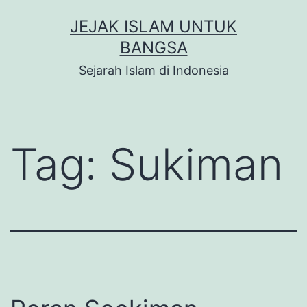
Skip
JEJAK ISLAM UNTUK
to
BANGSA
content
Sejarah Islam di Indonesia
Tag:
Sukiman