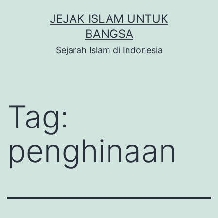
Skip
JEJAK ISLAM UNTUK
to
BANGSA
content
Sejarah Islam di Indonesia
Tag:
penghinaan