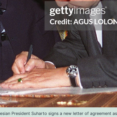
an President Suharto signs a new letter of agreement as I