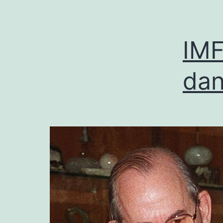
IMF
dan