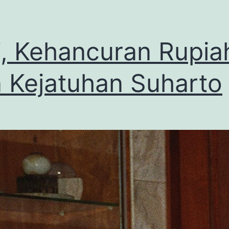
, Kehancuran Rupia
 Kejatuhan Suharto