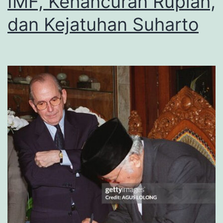
IMF, Kehancuran Rupiah,
dan Kejatuhan Suharto