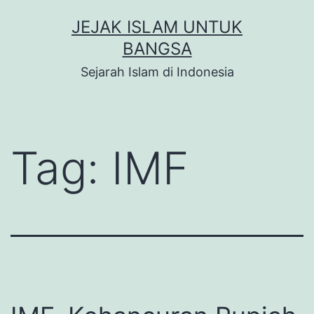
Skip
JEJAK ISLAM UNTUK
to
BANGSA
content
Sejarah Islam di Indonesia
Tag:
IMF