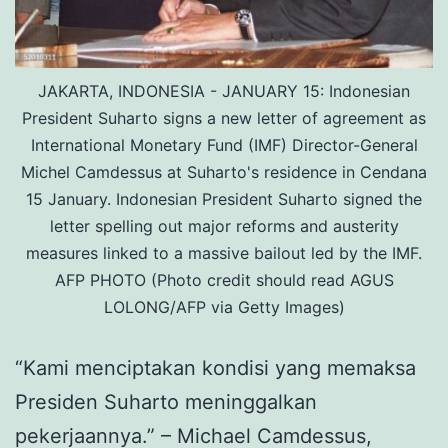
JAKARTA, INDONESIA - JANUARY 15: Indonesian
President Suharto signs a new letter of agreement as
International Monetary Fund (IMF) Director-General
Michel Camdessus at Suharto's residence in Cendana
15 January. Indonesian President Suharto signed the
letter spelling out major reforms and austerity
measures linked to a massive bailout led by the IMF.
AFP PHOTO (Photo credit should read AGUS
LOLONG/AFP via Getty Images)
“Kami menciptakan kondisi yang memaksa
Presiden Suharto meninggalkan
pekerjaannya.” – Michael Camdessus,