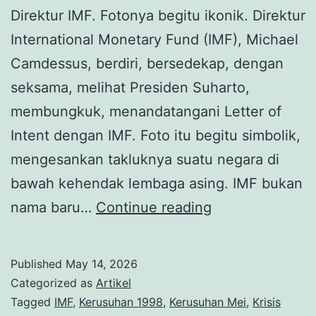
Direktur IMF. Fotonya begitu ikonik. Direktur
International Monetary Fund (IMF), Michael
Camdessus, berdiri, bersedekap, dengan
seksama, melihat Presiden Suharto,
membungkuk, menandatangani Letter of
Intent dengan IMF. Foto itu begitu simbolik,
mengesankan takluknya suatu negara di
bawah kehendak lembaga asing. IMF bukan
IMF,
nama baru…
Continue reading
Kehancuran
Rupiah,
Published
May 14, 2026
dan
Categorized as
Artikel
Kejatuhan
Tagged
IMF
,
Kerusuhan 1998
,
Kerusuhan Mei
,
Krisis