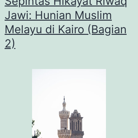
Sepintas Hikayat Riwaq
Jawi: Hunian Muslim
Melayu di Kairo (Bagian
2)