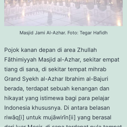
Masjid Jami Al-Azhar. Foto: Tegar Hafidh
Pojok kanan depan di area Zhullah
Fāthimiyyah Masjid al-Azhar, sekitar empat
tiang di sana, di sekitar tempat mihrab
Grand Syekh al-Azhar Ibrahim al-Bajuri
berada, terdapat sebuah kenangan dan
hikayat yang istimewa bagi para pelajar
Indonesia khususnya. Di antara belasan
riwāq[i] untuk mujāwirīn[ii] yang berasal