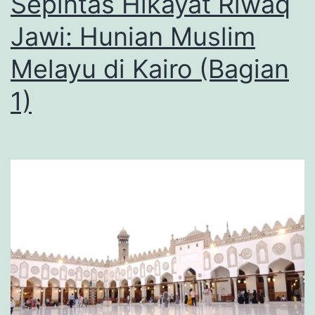
Sepintas Hikayat Riwaq
Jawi: Hunian Muslim
Melayu di Kairo (Bagian
1)