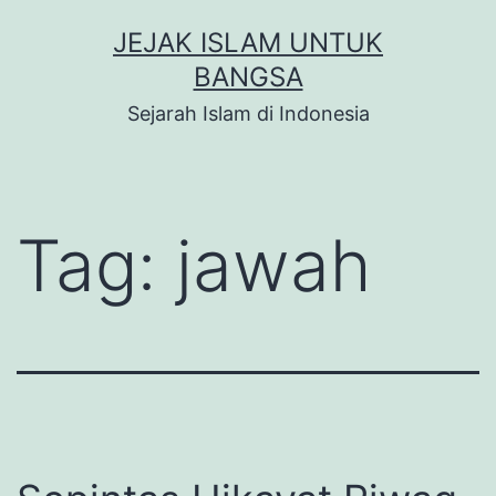
Skip
JEJAK ISLAM UNTUK
to
BANGSA
content
Sejarah Islam di Indonesia
Tag:
jawah