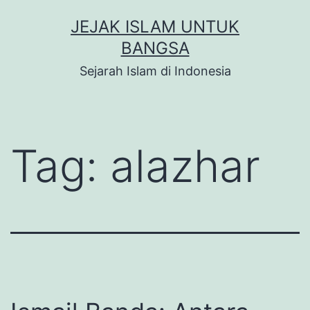
Skip
JEJAK ISLAM UNTUK
to
BANGSA
content
Sejarah Islam di Indonesia
Tag:
alazhar