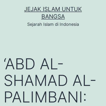
Skip
JEJAK ISLAM UNTUK
to
BANGSA
content
Sejarah Islam di Indonesia
‘ABD AL-
SHAMAD AL-
PALIMBANI: