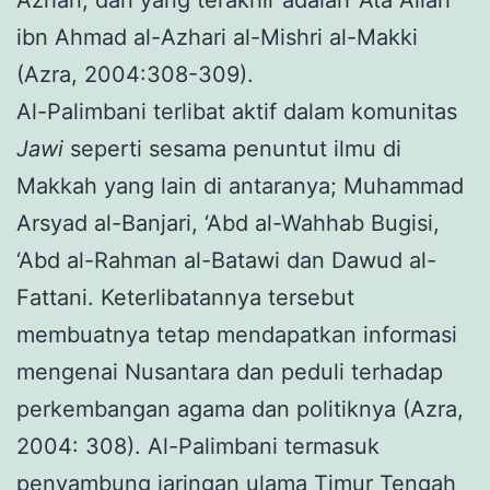
ibn Ahmad al-Azhari al-Mishri al-Makki
(Azra, 2004:308-309).
Al-Palimbani terlibat aktif dalam komunitas
Jawi
seperti sesama penuntut ilmu di
Makkah yang lain di antaranya; Muhammad
Arsyad al-Banjari, ‘Abd al-Wahhab Bugisi,
‘Abd al-Rahman al-Batawi dan Dawud al-
Fattani. Keterlibatannya tersebut
membuatnya tetap mendapatkan informasi
mengenai Nusantara dan peduli terhadap
perkembangan agama dan politiknya (Azra,
2004: 308). Al-Palimbani termasuk
penyambung jaringan ulama Timur Tengah