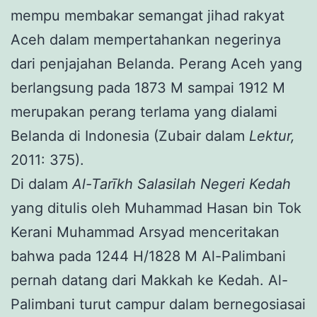
mempu membakar semangat jihad rakyat
Aceh dalam mempertahankan negerinya
dari penjajahan Belanda. Perang Aceh yang
berlangsung pada 1873 M sampai 1912 M
merupakan perang terlama yang dialami
Belanda di Indonesia (Zubair dalam
Lektur,
2011: 375).
Di dalam
Al
-Tarīkh Salasilah Negeri Kedah
yang ditulis oleh Muhammad Hasan bin Tok
Kerani Muhammad Arsyad menceritakan
bahwa pada 1244 H/1828 M Al-Palimbani
pernah datang dari Makkah ke Kedah. Al-
Palimbani turut campur dalam bernegosiasai