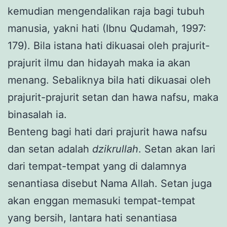
kemudian mengendalikan raja bagi tubuh
manusia, yakni hati (Ibnu Qudamah, 1997:
179). Bila istana hati dikuasai oleh prajurit-
prajurit ilmu dan hidayah maka ia akan
menang. Sebaliknya bila hati dikuasai oleh
prajurit-prajurit setan dan hawa nafsu, maka
binasalah ia.
Benteng bagi hati dari prajurit hawa nafsu
dan setan adalah
dzikrullah
. Setan akan lari
dari tempat-tempat yang di dalamnya
senantiasa disebut Nama Allah. Setan juga
akan enggan memasuki tempat-tempat
yang bersih, lantara hati senantiasa