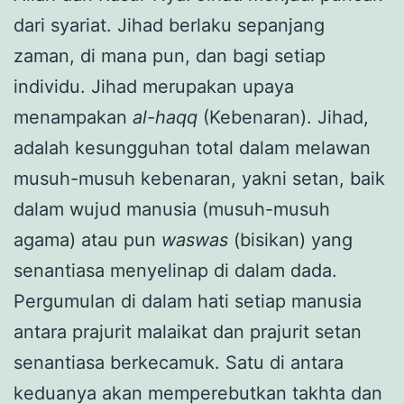
dari syariat. Jihad berlaku sepanjang
zaman, di mana pun, dan bagi setiap
individu. Jihad merupakan upaya
menampakan
al-haqq
(Kebenaran). Jihad,
adalah kesungguhan total dalam melawan
musuh-musuh kebenaran, yakni setan, baik
dalam wujud manusia (musuh-musuh
agama) atau pun
waswas
(bisikan) yang
senantiasa menyelinap di dalam dada.
Pergumulan di dalam hati setiap manusia
antara prajurit malaikat dan prajurit setan
senantiasa berkecamuk. Satu di antara
keduanya akan memperebutkan takhta dan