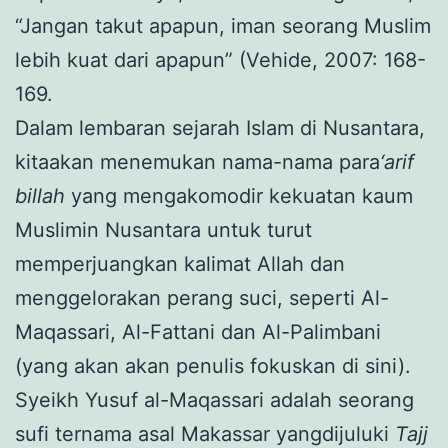
“Jangan takut apapun, iman seorang Muslim
lebih kuat dari apapun” (Vehide, 2007: 168-
169.
Dalam lembaran sejarah Islam di Nusantara,
kitaakan menemukan nama-nama para
‘arif
billah
yang mengakomodir kekuatan kaum
Muslimin Nusantara untuk turut
memperjuangkan kalimat Allah dan
menggelorakan perang suci, seperti Al-
Maqassari, Al-Fattani dan Al-Palimbani
(yang akan akan penulis fokuskan di sini).
Syeikh Yusuf al-Maqassari adalah seorang
sufi ternama asal Makassar yangdijuluki
Tajj