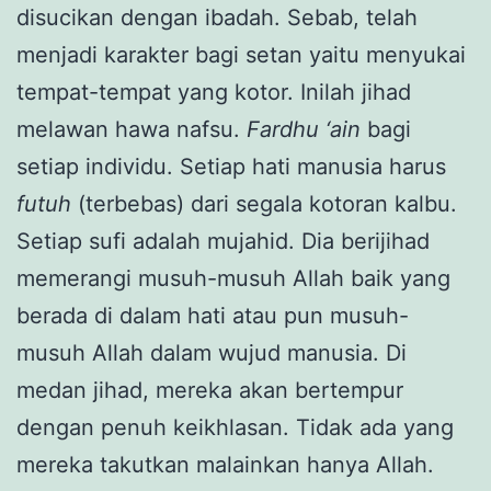
disucikan dengan ibadah. Sebab, telah
menjadi karakter bagi setan yaitu menyukai
tempat-tempat yang kotor. Inilah jihad
melawan hawa nafsu.
F
ard
h
u ‘ain
bagi
setiap individu. Setiap hati manusia harus
futuh
(terbebas) dari segala kotoran kalbu.
Setiap sufi adalah mujahid. Dia berijihad
memerangi musuh-musuh Allah baik yang
berada di dalam hati atau pun musuh-
musuh Allah dalam wujud manusia. Di
medan jihad, mereka akan bertempur
dengan penuh keikhlasan. Tidak ada yang
mereka takutkan malainkan hanya Allah.