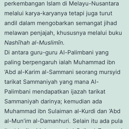
perkembangan Islam di Melayu-Nusantara
melalui karya-karyanya tetapi juga turut
andil dalam mengobarkan semangat jihad
melawan penjajah, khususnya melalui buku
Nashīha
h al-
Muslimīn.
Di antara guru-guru Al-Palimbani yang
paling berpengaruh ialah Muhammad ibn
‘Abd al-Karim al-Sammani seorang mursyid
tarikat Sammaniyah yang mana Al-
Palimbani mendapatkan ijazah tarikat
Sammaniyah darinya; kemudian ada
Muhammad ibn Sulaiman al-Kurdi dan ‘Abd
al-Mun’im al-Damanhuri. Selain itu ada pula