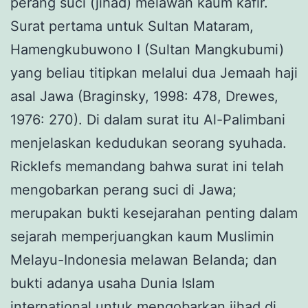
perang suci (jihad) melawan kaum kafir.
Surat pertama untuk Sultan Mataram,
Hamengkubuwono I (Sultan Mangkubumi)
yang beliau titipkan melalui dua Jemaah haji
asal Jawa (Braginsky, 1998: 478, Drewes,
1976: 270). Di dalam surat itu Al-Palimbani
menjelaskan kedudukan seorang syuhada.
Ricklefs memandang bahwa surat ini telah
mengobarkan perang suci di Jawa;
merupakan bukti kesejarahan penting dalam
sejarah memperjuangkan kaum Muslimin
Melayu-Indonesia melawan Belanda; dan
bukti adanya usaha Dunia Islam
international untuk mengobarkan jihad di