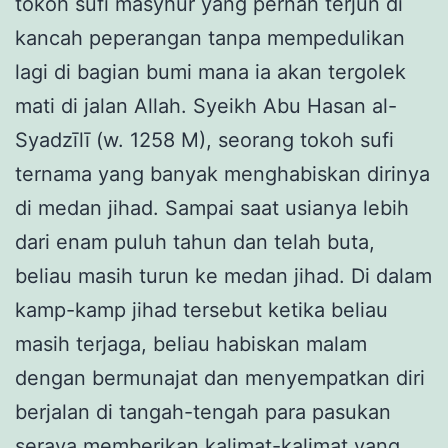
tokoh sufi masyhur yang pernah terjun di
kancah peperangan tanpa mempedulikan
lagi di bagian bumi mana ia akan tergolek
mati di jalan Allah. Syeikh Abu Hasan al-
Syadzīlī (w. 1258 M), seorang tokoh sufi
ternama yang banyak menghabiskan dirinya
di medan jihad. Sampai saat usianya lebih
dari enam puluh tahun dan telah buta,
beliau masih turun ke medan jihad. Di dalam
kamp-kamp jihad tersebut ketika beliau
masih terjaga, beliau habiskan malam
dengan bermunajat dan menyempatkan diri
berjalan di tangah-tengah para pasukan
seraya memberikan kalimat-kalimat yang