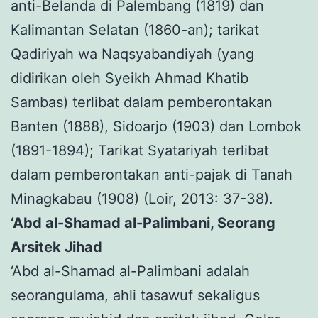
anti-Belanda di Palembang (1819) dan
Kalimantan Selatan (1860-an); tarikat
Qadiriyah wa Naqsyabandiyah (yang
didirikan oleh Syeikh Ahmad Khatib
Sambas) terlibat dalam pemberontakan
Banten (1888), Sidoarjo (1903) dan Lombok
(1891-1894); Tarikat Syatariyah terlibat
dalam pemberontakan anti-pajak di Tanah
Minagkabau (1908) (Loir, 2013: 37-38).
‘Abd al-Shamad al-Palimbani, Seorang
Arsitek Jihad
‘Abd al-Shamad al-Palimbani adalah
seorangulama, ahli tasawuf sekaligus