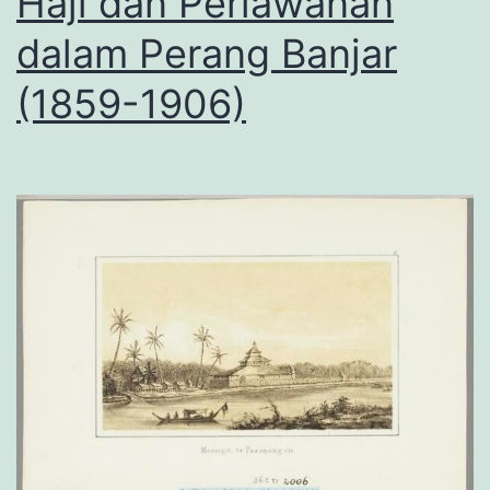
Haji dan Perlawanan
dalam Perang Banjar
(1859-1906)