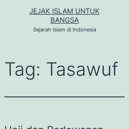
Skip
JEJAK ISLAM UNTUK
to
BANGSA
content
Sejarah Islam di Indonesia
Tag:
Tasawuf