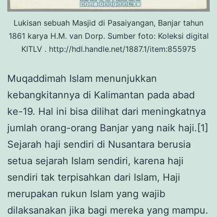
Lukisan sebuah Masjid di Pasaiyangan, Banjar tahun
1861 karya H.M. van Dorp. Sumber foto: Koleksi digital
KITLV . http://hdl.handle.net/1887.1/item:855975
Muqaddimah Islam menunjukkan
kebangkitannya di Kalimantan pada abad
ke-19. Hal ini bisa dilihat dari meningkatnya
jumlah orang-orang Banjar yang naik haji.[1]
Sejarah haji sendiri di Nusantara berusia
setua sejarah Islam sendiri, karena haji
sendiri tak terpisahkan dari Islam, Haji
merupakan rukun Islam yang wajib
dilaksanakan jika bagi mereka yang mampu.