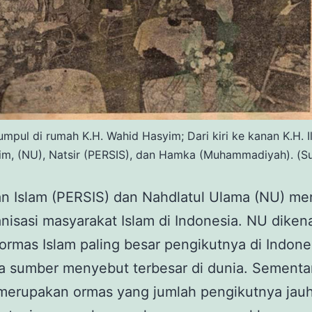
pul di rumah K.H. Wahid Hasyim; Dari kiri ke kanan K.H. I
yim, (NU), Natsir (PERSIS), dan Hamka (Muhammadiyah). (
an Islam (PERSIS) dan Nahdlatul Ulama (NU) m
nisasi masyarakat Islam di Indonesia. NU diken
ormas Islam paling besar pengikutnya di Indone
a sumber menyebut terbesar di dunia. Sementa
merupakan ormas yang jumlah pengikutnya jauh