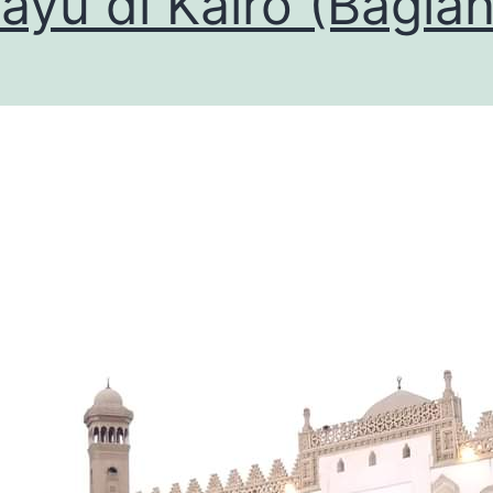
ayu di Kairo (Bagian