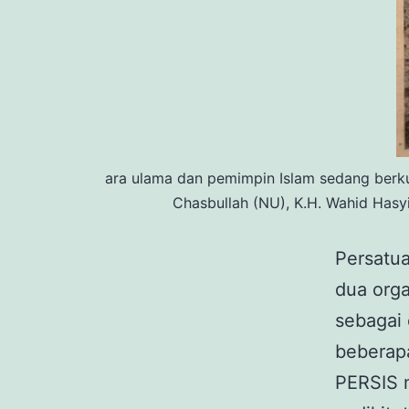
ara ulama dan pemimpin Islam sedang berkum
Chasbullah (NU), K.H. Wahid Has
Persatu
dua orga
sebagai 
beberap
PERSIS 