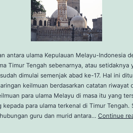
n antara ulama Kepulauan Melayu-Indonesia 
ama Timur Tengah sebenarnya, atau setidaknya 
 sudah dimulai semenjak abad ke-17. Hal ini dit
aringan keilmuan berdasarkan catatan riwayat 
eilmuan para ulama Melayu di masa itu yang te
 kepada para ulama terkenal di Timur Tengah. 
 hubungan guru dan murid antara…
Continue re