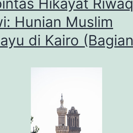
intas Hikayat Riwa
i: Hunian Muslim
ayu di Kairo (Bagian