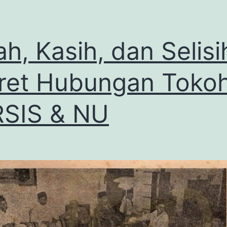
ah, Kasih, dan Selisi
ret Hubungan Toko
SIS & NU