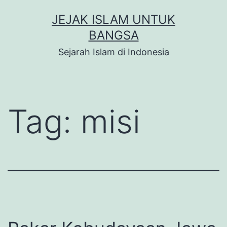
Skip
JEJAK ISLAM UNTUK
to
BANGSA
content
Sejarah Islam di Indonesia
Tag:
misi