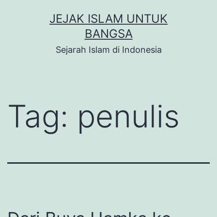
Skip
JEJAK ISLAM UNTUK
to
BANGSA
content
Sejarah Islam di Indonesia
Tag:
penulis