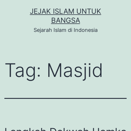
Skip
JEJAK ISLAM UNTUK
to
BANGSA
content
Sejarah Islam di Indonesia
Tag:
Masjid