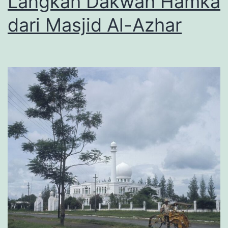
Langkah Dakwah Hamka
dari Masjid Al-Azhar