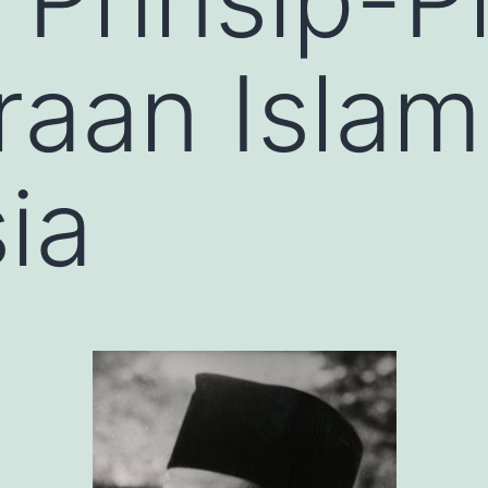
aan Islam
ia