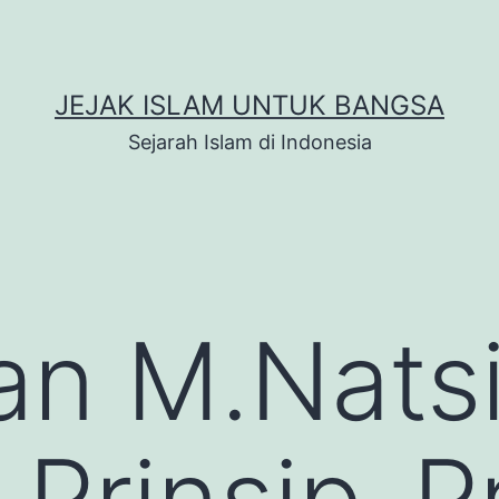
JEJAK ISLAM UNTUK BANGSA
Sejarah Islam di Indonesia
an M.Natsi
 Prinsip-P