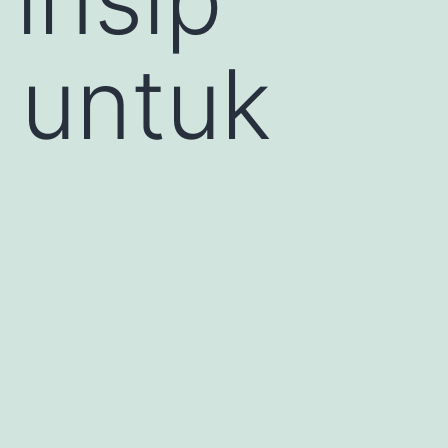
 untuk