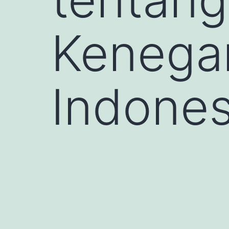
Kenegar
Indones