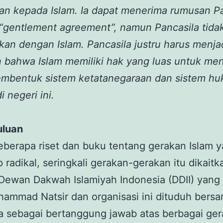
an kepada Islam. Ia dapat menerima rumusan P
“gentlement agreement”, namun Pancasila tida
kan dengan Islam. Pancasila justru harus menja
 bahwa Islam memiliki hak yang luas untuk men
embentuk sistem ketatanegaraan dan sistem h
i negeri ini.
luan
berapa riset dan buku tentang gerakan Islam 
 radikal, seringkali gerakan-gerakan itu dikaitk
ewan Dakwah Islamiyah Indonesia (DDII) yang 
ammad Natsir dan organisasi ini dituduh bers
a sebagai bertanggung jawab atas berbagai ge