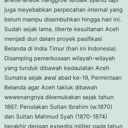
juga meyebabkan perpecahan
internal
yang
belum mampu disembuhkan hingga hari ini.
Sudah sejak lama,
liberte
kesultanan Aceh
menjadi duri dalam proyek pasifikasi
Belanda di India Timur (hari ini Indonesia).
Disamping pemerkosaan wilayah-wilayah
yang tunduk dibawah kedaulatan Aceh
Sumatra sejak awal abad ke-19, Permintaan
Belanda agar Aceh takluk dibawah
wewenangnya dikemukakan sejak tahun
1867. Penolakan Sultan Ibrahim (w.1870)
dan Sultan Mahmud Syah (1870-1874)
berakhir dengan expedisi militer pada tahun