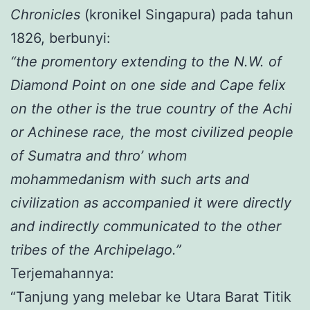
Chronicles
(kronikel Singapura) pada tahun
1826, berbunyi:
“
the promentory extending to the N.W. of
Diamond Point on
one side and Cape felix
on the other is the true country of the Achi
or Achinese race, the most civilized people
of Sumatra and thro’ whom
mohammedanism with such arts and
civilization as accompanied it were directly
and indirectly communicated to the other
tribes of the
A
rchipelago.”
Terjemahannya:
“Tanjung yang melebar ke Utara Barat Titik