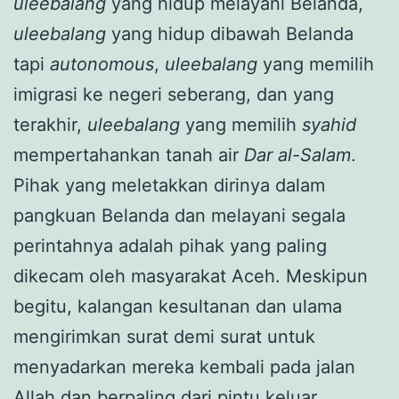
uleebalang
yang hidup melayani Belanda,
uleebalang
yang hidup dibawah Belanda
tapi
autonomous
,
uleebalang
yang memilih
imigrasi ke negeri seberang, dan yang
terakhir,
uleebalang
yang memilih
syahid
mempertahankan tanah air
Dar al-Salam
.
Pihak yang meletakkan dirinya dalam
pangkuan Belanda dan melayani segala
perintahnya adalah pihak yang paling
dikecam oleh masyarakat Aceh. Meskipun
begitu, kalangan kesultanan dan ulama
mengirimkan surat demi surat untuk
menyadarkan mereka kembali pada jalan
Allah dan berpaling dari pintu keluar