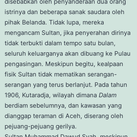
disebabkan oleh penyanderaan dua orang
istrinya dan beberapa sanak saudara oleh
pihak Belanda. Tidak lupa, mereka
mengancam Sultan, jika penyerahan dirinya
tidak terbukti dalam tempo satu bulan,
seluruh keluarganya akan dibuang ke Pulau
pengasingan. Meskipun begitu, kealpaan
fisik Sultan tidak mematikan serangan-
serangan yang terus berlanjut. Pada tahun
1906, Kutaradja, wilayah dimana
Dalam
berdiam sebelumnya, dan kawasan yang
dianggap teraman di Aceh, diserang oleh
pejuang-pejuang gerilya.
Sultan Muhammad Dawud Syah, meskipun