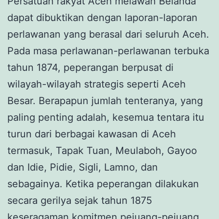
Persatuan rakyat Aceh melawan Belanda
dapat dibuktikan dengan laporan-laporan
perlawanan yang berasal dari seluruh Aceh.
Pada masa perlawanan-perlawanan terbuka
tahun 1874, peperangan berpusat di
wilayah-wilayah strategis seperti Aceh
Besar. Berapapun jumlah tenteranya, yang
paling penting adalah, kesemua tentara itu
turun dari berbagai kawasan di Aceh
termasuk, Tapak Tuan, Meulaboh, Gayoo
dan Idie, Pidie, Sigli, Lamno, dan
sebagainya. Ketika peperangan dilakukan
secara gerilya sejak tahun 1875
keseragaman komitmen pejuang-pejuang