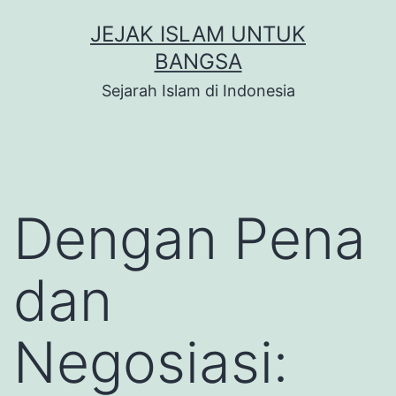
Skip
JEJAK ISLAM UNTUK
to
BANGSA
content
Sejarah Islam di Indonesia
Dengan Pena
dan
Negosiasi: