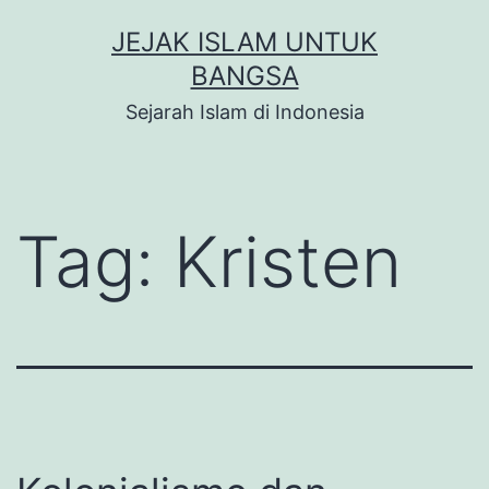
Skip
JEJAK ISLAM UNTUK
to
BANGSA
content
Sejarah Islam di Indonesia
Tag:
Kristen