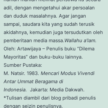
adil, dengan mengetahui akar persoalan
dan duduk masalahnya. Agar jangan
sampai, saudara kita yang sudah terusik
akidahnya, kemudian juga tersudutkan oleh
pemberitaan media massa.
Wallahu a’lam.
Oleh: Artawijaya – Penulis buku “Dilema
Mayoritas” dan buku-buku lainnya.
Sumber Pustaka:
M. Natsir. 1983
. Mencari Modus Vivendi
Antar Ummat Beragama di
Indonesia.
Jakarta: Media Dakwah.
*Tulisan diambil dari blog pribadi penulis
dengan seizin penulisnya.