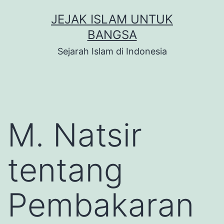
Skip
JEJAK ISLAM UNTUK
to
BANGSA
content
Sejarah Islam di Indonesia
M. Natsir
tentang
Pembakaran