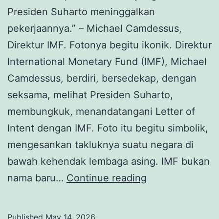
Presiden Suharto meninggalkan
pekerjaannya.” – Michael Camdessus,
Direktur IMF. Fotonya begitu ikonik. Direktur
International Monetary Fund (IMF), Michael
Camdessus, berdiri, bersedekap, dengan
seksama, melihat Presiden Suharto,
membungkuk, menandatangani Letter of
Intent dengan IMF. Foto itu begitu simbolik,
mengesankan takluknya suatu negara di
bawah kehendak lembaga asing. IMF bukan
IMF,
nama baru…
Continue reading
Kehancuran
Rupiah,
Published
May 14, 2026