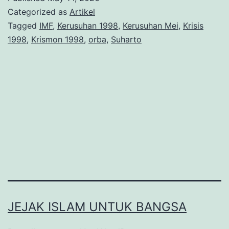
dan
Categorized as
Artikel
Kejatuhan
Tagged
IMF
,
Kerusuhan 1998
,
Kerusuhan Mei
,
Krisis
1998
,
Krismon 1998
,
orba
,
Suharto
Suharto
JEJAK ISLAM UNTUK BANGSA