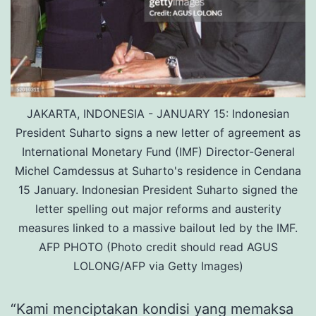
JAKARTA, INDONESIA - JANUARY 15: Indonesian
President Suharto signs a new letter of agreement as
International Monetary Fund (IMF) Director-General
Michel Camdessus at Suharto's residence in Cendana
15 January. Indonesian President Suharto signed the
letter spelling out major reforms and austerity
measures linked to a massive bailout led by the IMF.
AFP PHOTO (Photo credit should read AGUS
LOLONG/AFP via Getty Images)
“Kami menciptakan kondisi yang memaksa