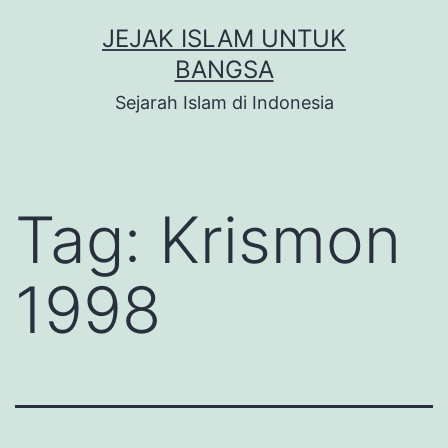
Skip
JEJAK ISLAM UNTUK
to
BANGSA
content
Sejarah Islam di Indonesia
Tag:
Krismon
1998