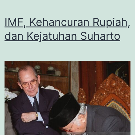
IMF, Kehancuran Rupiah,
dan Kejatuhan Suharto