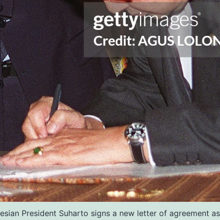
an President Suharto signs a new letter of agreement as I