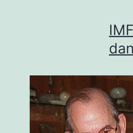
IMF
dan