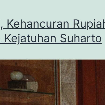
, Kehancuran Rupia
 Kejatuhan Suharto