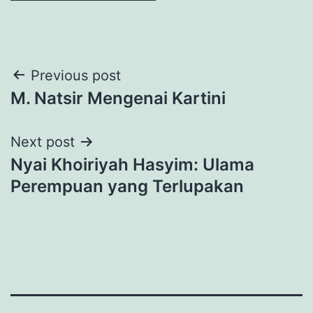
Post
Previous post
M. Natsir Mengenai Kartini
navigation
Next post
Nyai Khoiriyah Hasyim: Ulama
Perempuan yang Terlupakan