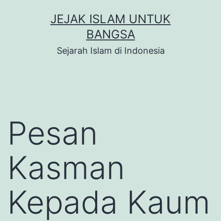
Skip
JEJAK ISLAM UNTUK
to
BANGSA
content
Sejarah Islam di Indonesia
Pesan
Kasman
Kepada Kaum