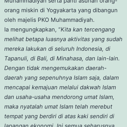
Muhammadiyah serta panti asuhan orang-
orang miskin di Yogyakarta yang dibangun
oleh majelis PKO Muhammadiyah.
Ia mengungkapkan, “
Kita kan tercengang
melihat betapa luasnya aktivitas yang sudah
mereka lakukan di seluruh Indonesia, di
Tapanuli, di Bali, di Minahasa, dan lain-lain.
Dengan tidak mengemukakan daerah-
daerah yang sepenuhnya Islam saja, dalam
mencapai kemajuan melalui dakwah Islam
dan usaha-usaha mendorong umat Islam,
maka nyatalah umat Islam telah merebut
tempat yang berdiri di atas kaki sendiri di
lapangan ekonomi. Ini semua seharusnya