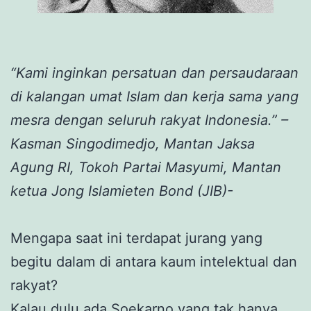
“Kami inginkan persatuan dan persaudaraan
di kalangan umat Islam dan kerja sama yang
mesra dengan seluruh rakyat Indonesia.” –
Kasman Singodimedjo,
Mantan Jaksa
Agung RI, Tokoh Partai Masyumi, Mantan
ketua
Jong Islamieten Bond (JIB)-
Mengapa saat ini terdapat jurang yang
begitu dalam di antara kaum intelektual dan
rakyat?
Kalau dulu ada Soekarno yang tak hanya