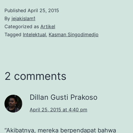
Published
April 25, 2015
By
jejakislam1
Categorized as
Artikel
Tagged
Intelektual
,
Kasman Singodimedjo
2 comments
Dillan Gusti Prakoso
April 25, 2015 at 4:40 pm
“Akibatnya, mereka berpendapat bahwa