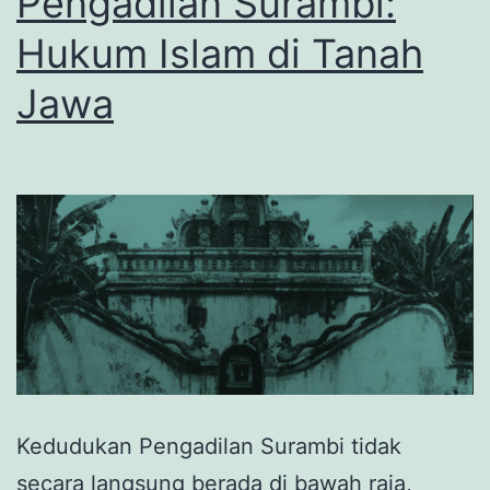
Pengadilan Surambi:
Hukum Islam di Tanah
Jawa
Kedudukan Pengadilan Surambi tidak
secara langsung berada di bawah raja,