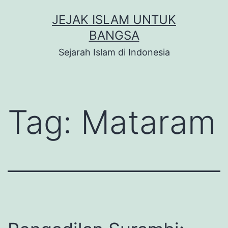
Skip
JEJAK ISLAM UNTUK
to
BANGSA
content
Sejarah Islam di Indonesia
Tag:
Mataram