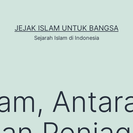
JEJAK ISLAM UNTUK BANGSA
Sejarah Islam di Indonesia
ham, Antar
 dan Penja