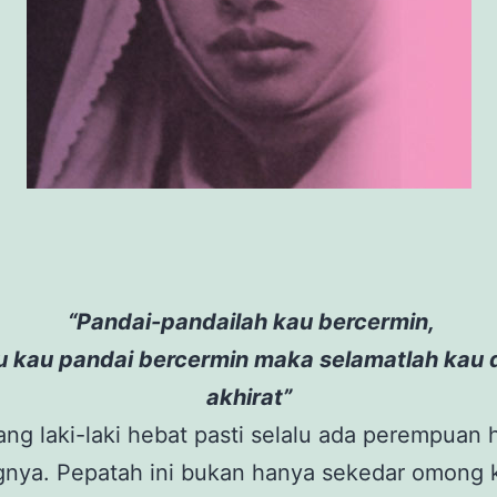
“Pandai-pandailah kau bercermin,
u kau pandai bercermin maka selamatlah kau 
akhirat”
ang laki-laki hebat pasti selalu ada perempuan 
gnya. Pepatah ini bukan hanya sekedar omong