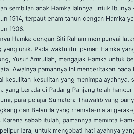
an sembilan anak Hamka lainnya untuk ibunya –
hun 1914, terpaut enam tahun dengan Hamka yan
hun 1908.
nya Hamka dengan Siti Raham mempunyai lata
g yang unik. Pada waktu itu, paman Hamka yan
ung, Yusuf Amrullah, mengajak Hamka untuk be
ata. Awalnya pamannya ini menceritakan pada
 kesulitan-kesulitan yang menimpa ayahnya, s
a yang berada di Padang Panjang telah hancur
umi, para pelajar Sumatera Thawalib yang ban
kang dan Belanda yang memata-matai gerak-g
. Karena sebab itulah, pamannya meminta Ham
pelipur lara, untuk mengobati hati ayahnya ya