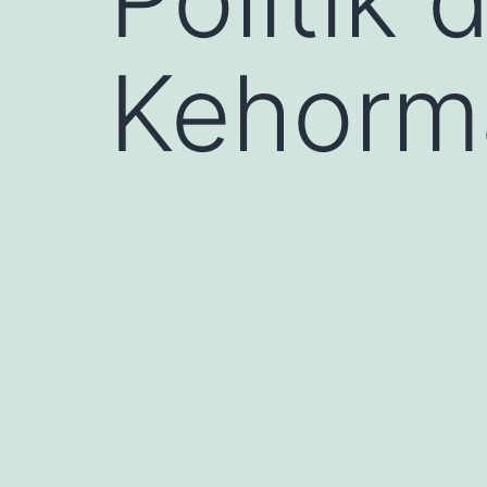
Kehorm