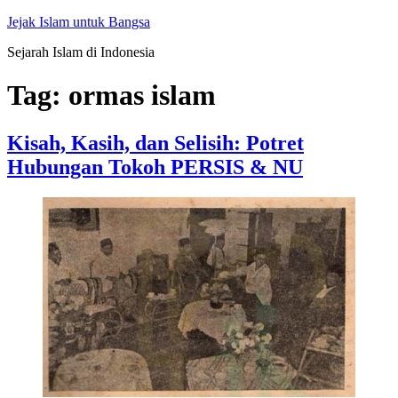
Skip
Jejak Islam untuk Bangsa
to
Sejarah Islam di Indonesia
content
Tag:
ormas islam
Kisah, Kasih, dan Selisih: Potret
Hubungan Tokoh PERSIS & NU