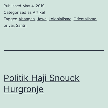
dalam
Published
May 4, 2019
Kelompok
Categorized as
Artikel
Sosio-
Tagged
Abangan
,
Jawa
,
kolonialisme
,
Orientalisme
,
priyai
,
Santri
Kultural
di
Jawa
Politik Haji Snouck
Hurgronje