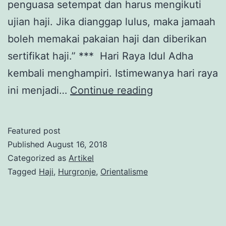
penguasa setempat dan harus mengikuti
ujian haji. Jika dianggap lulus, maka jamaah
boleh memakai pakaian haji dan diberikan
sertifikat haji.” *** Hari Raya Idul Adha
kembali menghampiri. Istimewanya hari raya
Politik
ini menjadi…
Continue reading
Haji
Snouck
Featured post
Hurgronje
Published
August 16, 2018
Categorized as
Artikel
Tagged
Haji
,
Hurgronje
,
Orientalisme