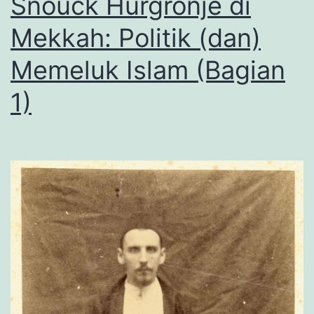
Snouck Hurgronje di
Mekkah: Politik (dan)
Memeluk Islam (Bagian
1)