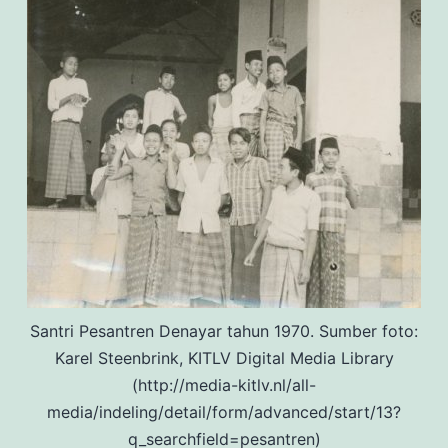
Santri Pesantren Denayar tahun 1970. Sumber foto:
Karel Steenbrink, KITLV Digital Media Library
(http://media-kitlv.nl/all-
media/indeling/detail/form/advanced/start/13?
q_searchfield=pesantren)