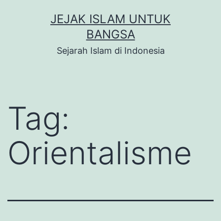
Skip
JEJAK ISLAM UNTUK
to
BANGSA
content
Sejarah Islam di Indonesia
Tag:
Orientalisme