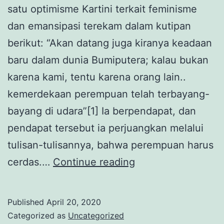
satu optimisme Kartini terkait feminisme
dan emansipasi terekam dalam kutipan
berikut: “Akan datang juga kiranya keadaan
baru dalam dunia Bumiputera; kalau bukan
karena kami, tentu karena orang lain..
kemerdekaan perempuan telah terbayang-
bayang di udara”[1] Ia berpendapat, dan
pendapat tersebut ia perjuangkan melalui
tulisan-tulisannya, bahwa perempuan harus
Menyelami
cerdas.…
Continue reading
Pemikiran
Kartini:
Published
April 20, 2020
Feminisme,
Categorized as
Uncategorized