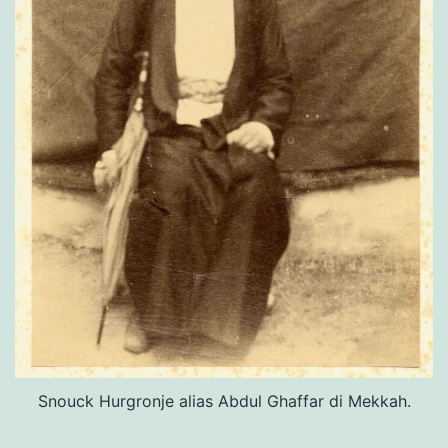
Snouck Hurgronje alias Abdul Ghaffar di Mekkah.