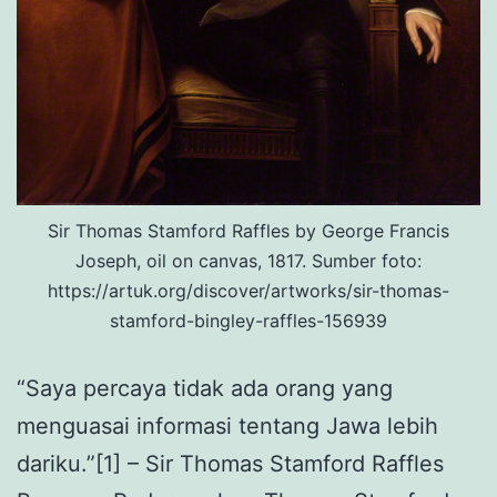
Sir Thomas Stamford Raffles by George Francis
Joseph, oil on canvas, 1817. Sumber foto:
https://artuk.org/discover/artworks/sir-thomas-
stamford-bingley-raffles-156939
“Saya percaya tidak ada orang yang
menguasai informasi tentang Jawa lebih
dariku.”[1] – Sir Thomas Stamford Raffles