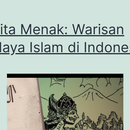
ita Menak: Warisan
aya Islam di Indone