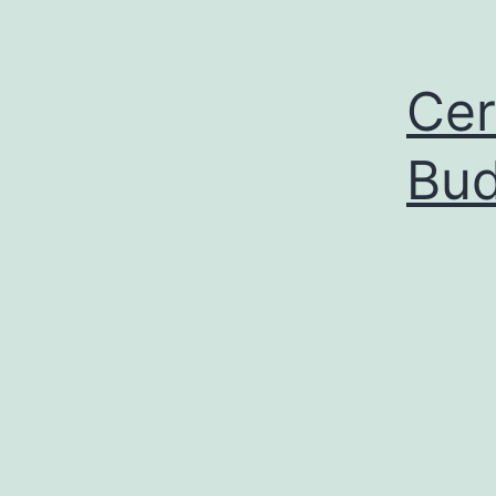
Cer
Bud