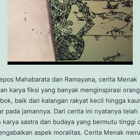
 epos Mahabarata dan Ramayana, cerita Menak
n karya fiksi yang banyak menginspirasi oran
ok, baik dari kalangan rakyat kecil hingga ka
 pada jamannya. Dari cerita ini nyatanya telah 
 karya sastra dan budaya yang bermutu tinggi
engabaikan aspek moralitas. Cerita Menak mer