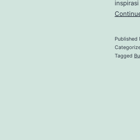
inspiras
Continu
Published
Categoriz
Tagged
Bu