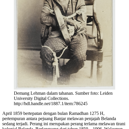
Demang Lehman dalam tahanan. Sumber foto: Leiden
University Digital Collections.
http://hdl.handle.net/1887.1/item:786245
April 1859 bertepatan dengan bulan Ramadhan 1275 H,
pertempuran antara pejuang Banjar melawan penjajah Belanda
sedang terjadi. Perang ini merupakan perang terlama melawan tirani
kolonial Belanda. Berlangsung dari tahun 1859 – 1906. Walaupun