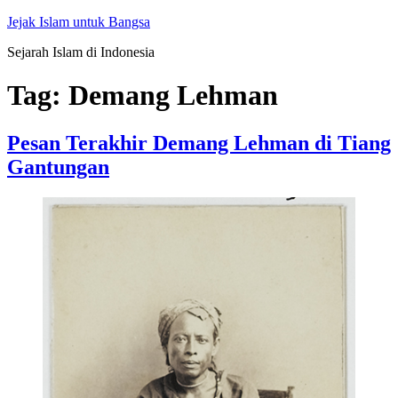
Skip
Jejak Islam untuk Bangsa
to
Sejarah Islam di Indonesia
content
Tag:
Demang Lehman
Pesan Terakhir Demang Lehman di Tiang
Gantungan