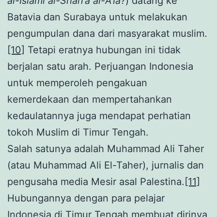
al-Islami al-Shari’a al-A’la
?
) datang ke
Batavia dan Surabaya untuk melakukan
pengumpulan dana dari masyarakat muslim.
[10]
Tetapi eratnya hubungan ini tidak
berjalan satu arah. Perjuangan Indonesia
untuk memperoleh pengakuan
kemerdekaan dan mempertahankan
kedaulatannya juga mendapat perhatian
tokoh Muslim di Timur Tengah.
Salah satunya adalah Muhammad Ali Taher
(atau Muhammad Ali El-Taher), jurnalis dan
pengusaha media Mesir asal Palestina.
[11]
Hubungannya dengan para pelajar
Indonesia di Timur Tengah membuat dirinya