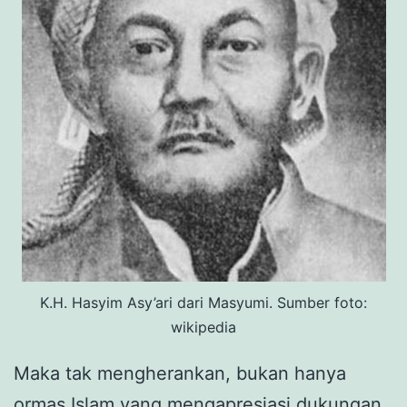
K.H. Hasyim Asy’ari dari Masyumi. Sumber foto:
wikipedia
Maka tak mengherankan, bukan hanya
ormas Islam yang mengapresiasi dukungan