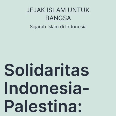
Skip
JEJAK ISLAM UNTUK
to
BANGSA
content
Sejarah Islam di Indonesia
Solidaritas
Indonesia-
Palestina: