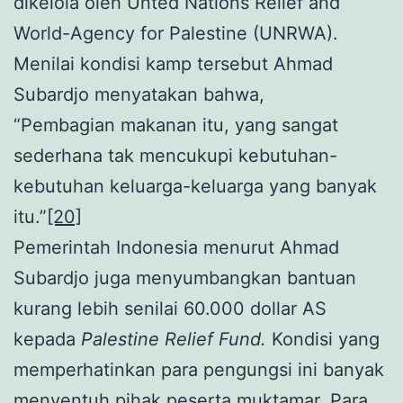
dikelola oleh Unted Nations Relief and
World-Agency for Palestine (UNRWA).
Menilai kondisi kamp tersebut Ahmad
Subardjo menyatakan bahwa,
“Pembagian makanan itu, yang sangat
sederhana tak mencukupi kebutuhan-
kebutuhan keluarga-keluarga yang banyak
itu.”
[20]
Pemerintah Indonesia menurut Ahmad
Subardjo juga menyumbangkan bantuan
kurang lebih senilai 60.000 dollar AS
kepada
Palestine Relief Fund.
Kondisi yang
memperhatinkan para pengungsi ini banyak
menyentuh pihak peserta muktamar. Para