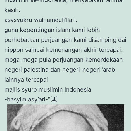
muslimin se-indonesia, menyatakan terima
kasih.
asysyukru walhamduli’llah.
guna kepentingan islam kami lebih
perhebatkan perjuangan kami disamping dai
nippon sampai kemenangan akhir tercapai.
moga-moga pula perjuangan kemerdekaan
negeri palestina dan negeri-negeri ‘arab
lainnya tercapai
majlis syuro muslimin Indonesia
-hasyim asy’ari-“
[4]