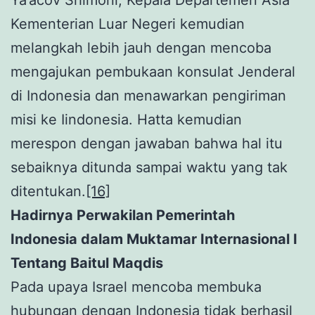
Ya’acov Shimoni, Kepala Departemen Asia
Kementerian Luar Negeri kemudian
melangkah lebih jauh dengan mencoba
mengajukan pembukaan konsulat Jenderal
di Indonesia dan menawarkan pengiriman
misi ke Iindonesia. Hatta kemudian
merespon dengan jawaban bahwa hal itu
sebaiknya ditunda sampai waktu yang tak
ditentukan.
[16]
Hadirnya Perwakilan Pemerintah
Indonesia dalam Muktamar Internasional I
Tentang Baitul Maqdis
Pada upaya Israel mencoba membuka
hubungan dengan Indonesia tidak berhasil