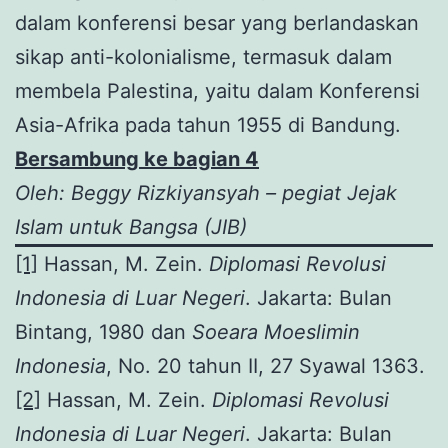
dalam konferensi besar yang berlandaskan
sikap anti-kolonialisme, termasuk dalam
membela Palestina, yaitu dalam Konferensi
Asia-Afrika pada tahun 1955 di Bandung.
Bersambung ke bagian 4
Oleh: Beggy Rizkiyansyah – pegiat Jejak
Islam untuk Bangsa (JIB)
[1]
Hassan, M. Zein.
Diplomasi Revolusi
Indonesia di Luar Negeri
. Jakarta: Bulan
Bintang, 1980 dan
Soeara Moeslimin
Indonesia
, No. 20 tahun II, 27 Syawal 1363.
[2]
Hassan, M. Zein.
Diplomasi Revolusi
Indonesia di Luar Negeri
. Jakarta: Bulan