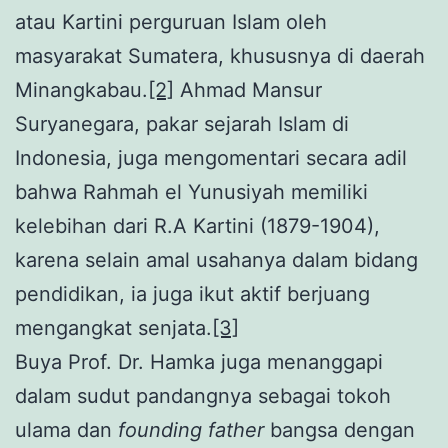
atau Kartini perguruan Islam oleh
masyarakat Sumatera, khususnya di daerah
Minangkabau.
[2]
Ahmad Mansur
Suryanegara, pakar sejarah Islam di
Indonesia, juga mengomentari secara adil
bahwa Rahmah el Yunusiyah memiliki
kelebihan dari R.A Kartini (1879-1904),
karena selain amal usahanya dalam bidang
pendidikan, ia juga ikut aktif berjuang
mengangkat senjata.
[3]
Buya Prof. Dr. Hamka juga menanggapi
dalam sudut pandangnya sebagai tokoh
ulama dan
founding father
bangsa dengan