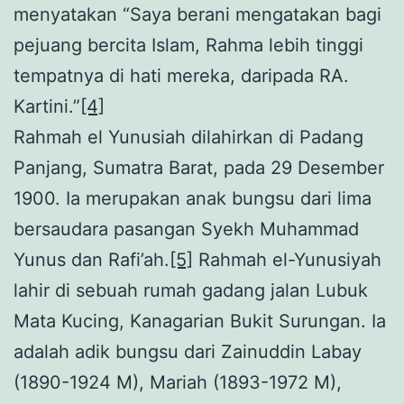
menyatakan “Saya berani mengatakan bagi
pejuang bercita Islam, Rahma lebih tinggi
tempatnya di hati mereka, daripada RA.
Kartini.”
[4]
Rahmah el Yunusiah dilahirkan di Padang
Panjang, Sumatra Barat, pada 29 Desember
1900. Ia merupakan anak bungsu dari lima
bersaudara pasangan Syekh Muhammad
Yunus dan Rafi’ah.
[5]
Rahmah el-Yunusiyah
lahir di sebuah rumah gadang jalan Lubuk
Mata Kucing, Kanagarian Bukit Surungan. Ia
adalah adik bungsu dari Zainuddin Labay
(1890-1924 M), Mariah (1893-1972 M),