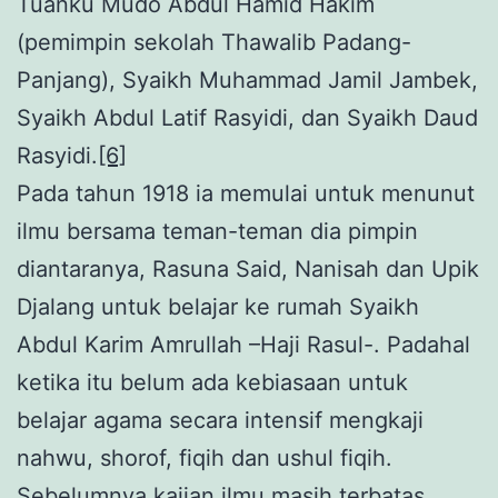
Tuanku Mudo Abdul Hamid Hakim
(pemimpin sekolah Thawalib Padang-
Panjang), Syaikh Muhammad Jamil Jambek,
Syaikh Abdul Latif Rasyidi, dan Syaikh Daud
Rasyidi.
[6]
Pada tahun 1918 ia memulai untuk menunut
ilmu bersama teman-teman dia pimpin
diantaranya, Rasuna Said, Nanisah dan Upik
Djalang untuk belajar ke rumah Syaikh
Abdul Karim Amrullah –Haji Rasul-. Padahal
ketika itu belum ada kebiasaan untuk
belajar agama secara intensif mengkaji
nahwu, shorof, fiqih dan ushul fiqih.
Sebelumnya kajian ilmu masih terbatas