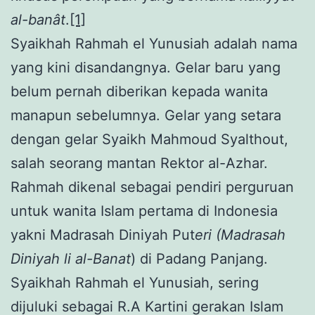
al-banât
.
[1]
Syaikhah Rahmah el Yunusiah adalah nama
yang kini disandangnya. Gelar baru yang
belum pernah diberikan kepada wanita
manapun sebelumnya. Gelar yang setara
dengan gelar Syaikh Mahmoud Syalthout,
salah seorang mantan Rektor al-Azhar.
Rahmah dikenal sebagai pendiri perguruan
untuk wanita Islam pertama di Indonesia
yakni Madrasah Diniyah Put
eri (Madrasah
Diniyah li al-Banat
) di Padang Panjang.
Syaikhah Rahmah el Yunusiah, sering
dijuluki sebagai R.A Kartini gerakan Islam