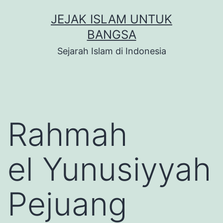
Skip
JEJAK ISLAM UNTUK
to
BANGSA
content
Sejarah Islam di Indonesia
Rahmah
el Yunusiyyah
Pejuang