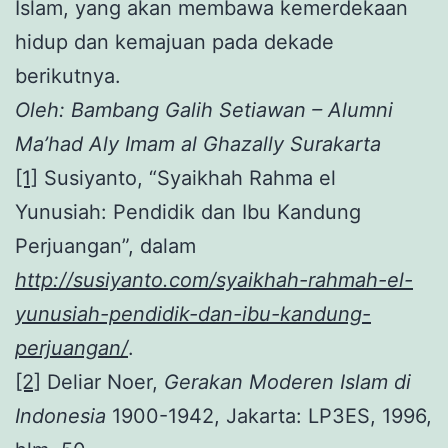
Islam, yang akan membawa kemerdekaan
hidup dan kemajuan pada dekade
berikutnya.
Oleh: Bambang Galih Setiawan – Alumni
Ma’had Aly Imam al Ghazally Surakarta
[1]
Susiyanto, “Syaikhah Rahma el
Yunusiah: Pendidik dan Ibu Kandung
Perjuangan”, dalam
http://susiyanto.com/syaikhah-rahmah-el-
yunusiah-pendidik-dan-ibu-kandung-
perjuangan/
.
[2]
Deliar Noer,
Gerakan Moderen Islam di
Indonesia
1900-1942, Jakarta: LP3ES, 1996,