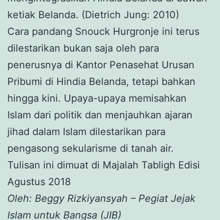
ketiak Belanda. (Dietrich Jung: 2010)
Cara pandang Snouck Hurgronje ini terus
dilestarikan bukan saja oleh para
penerusnya di Kantor Penasehat Urusan
Pribumi di Hindia Belanda, tetapi bahkan
hingga kini. Upaya-upaya memisahkan
Islam dari politik dan menjauhkan ajaran
jihad dalam Islam dilestarikan para
pengasong sekularisme di tanah air.
Tulisan ini dimuat di Majalah Tabligh Edisi
Agustus 2018
Oleh: Beggy Rizkiyansyah – Pegiat Jejak
Islam untuk Bangsa (JIB)