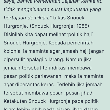
saya, bahwa Pemerintah Jajahan ketika itu
tidak mengeluarkan surat keputusan yang
bertujuan demikian,”
tukas Snouck
Hurgronje. (Snouck Hurgronje: 1985)
Disinilah kita dapat melihat ‘politik haji’
Snouck Hurgronje. Kepada pemerintah
kolonial ia meminta agar jemaah haji jangan
dipersulit apalagi dilarang. Namun jika
jemaah tersebut terindikasi membawa
pesan politik perlawanan, maka ia meminta
agar diberantas keras. Terlebih jika jemaah
tersebut membawa pesan-pesan jihad.
Ketakutan Snouck Hurgronje pada politik
Islam lebih-lebih pada ajaran jihad dalam