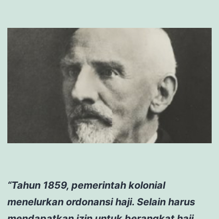
“Tahun 1859, pemerintah kolonial
menelurkan ordonansi haji. Selain harus
mendapatkan izin untuk berangkat haji,