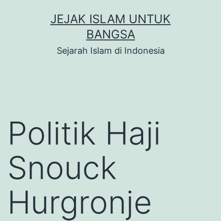
Skip
JEJAK ISLAM UNTUK
to
BANGSA
content
Sejarah Islam di Indonesia
Politik Haji
Snouck
Hurgronje