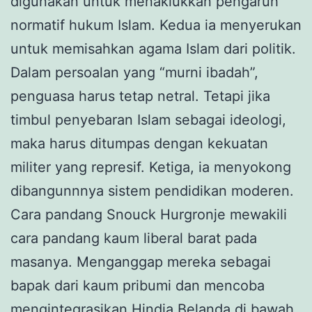
digunakan untuk menaklukkan pengaruh
normatif hukum Islam. Kedua ia menyerukan
untuk memisahkan agama Islam dari politik.
Dalam persoalan yang “murni ibadah”,
penguasa harus tetap netral. Tetapi jika
timbul penyebaran Islam sebagai ideologi,
maka harus ditumpas dengan kekuatan
militer yang represif. Ketiga, ia menyokong
dibangunnnya sistem pendidikan moderen.
Cara pandang Snouck Hurgronje mewakili
cara pandang kaum liberal barat pada
masanya. Menganggap mereka sebagai
bapak dari kaum pribumi dan mencoba
mengintegrasikan Hindia Belanda di bawah