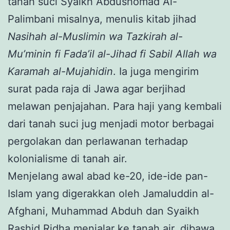
tanah suci Syaikh Abdushomad Al-
Palimbani misalnya, menulis kitab jihad
Nasihah al-Muslimin wa Tazkirah al-
Mu’minin fi Fada’il al-Jihad fi Sabil Allah wa
Karamah al-Mujahidin
. Ia juga mengirim
surat pada raja di Jawa agar berjihad
melawan penjajahan. Para haji yang kembali
dari tanah suci jug menjadi motor berbagai
pergolakan dan perlawanan terhadap
kolonialisme di tanah air.
Menjelang awal abad ke-20, ide-ide pan-
Islam yang digerakkan oleh Jamaluddin al-
Afghani, Muhammad Abduh dan Syaikh
Rashid Ridha menjalar ke tanah air, dibawa