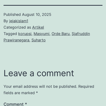
Published
August 10, 2025
By
jejakislam1
Categorized as
Artikel
Tagged
korupsi
,
Masyumi
,
Orde Baru
,
Sjafruddin
Prawiranegara
,
Suharto
Leave a comment
Your email address will not be published.
Required
fields are marked
*
Comment
*