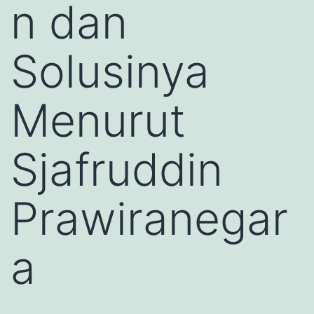
n dan
Solusinya
Menurut
Sjafruddin
Prawiranegar
a