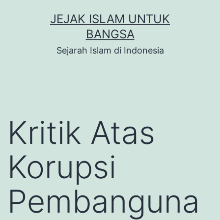
Skip
JEJAK ISLAM UNTUK
to
BANGSA
content
Sejarah Islam di Indonesia
Kritik Atas
Korupsi
Pembanguna