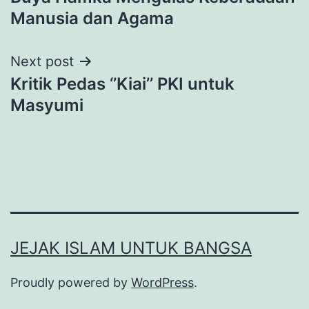
navigation
Manusia dan Agama
Next post
Kritik Pedas ‘’Kiai’’ PKI untuk
Masyumi
JEJAK ISLAM UNTUK BANGSA
Proudly powered by
WordPress
.